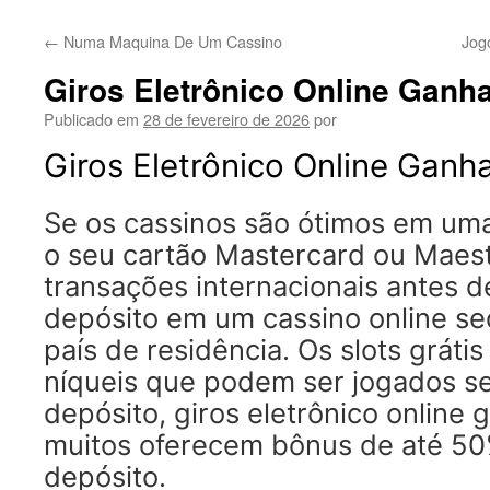
←
Numa Maquina De Um Cassino
Jog
Giros Eletrônico Online Ganha
Publicado em
28 de fevereiro de 2026
por
Giros Eletrônico Online Ganha
Se os cassinos são ótimos em uma 
o seu cartão Mastercard ou Maes
transações internacionais antes d
depósito em um cassino online se
país de residência. Os slots gráti
níqueis que podem ser jogados s
depósito, giros eletrônico online
muitos oferecem bônus de até 50
depósito.