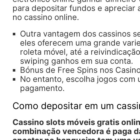
para depositar fundos e apreciar 
no cassino online.
Outra vantagem dos cassinos se
eles oferecem uma grande vari
roleta móvel, até a reivindicaç
swiping ganhos em sua conta.
Bónus de Free Spins nos Casin
No entanto, escolha jogos com 
pagamento.
Como depositar em um cassi
Cassino slots móveis gratis onlin
combinação vencedora é paga d