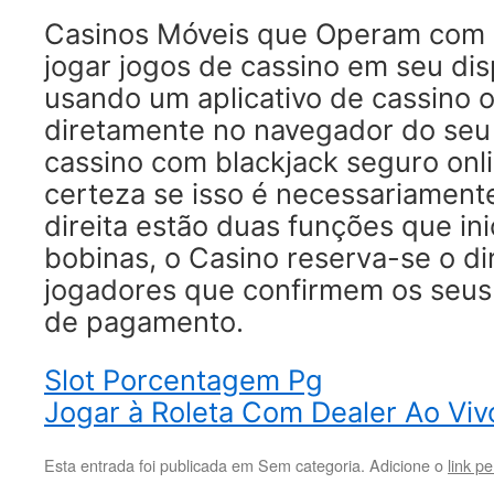
Casinos Móveis que Operam com 
jogar jogos de cassino em seu dis
usando um aplicativo de cassino 
diretamente no navegador do seu 
cassino com blackjack seguro onli
certeza se isso é necessariament
direita estão duas funções que in
bobinas, o Casino reserva-se o di
jogadores que confirmem os seus
de pagamento.
Slot Porcentagem Pg
Jogar à Roleta Com Dealer Ao Viv
Esta entrada foi publicada em Sem categoria. Adicione o
link p