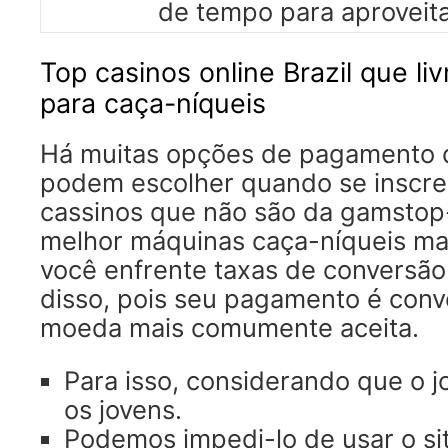
de tempo para aproveit
Top casinos online Brazil que li
para caça-níqueis
Há muitas opções de pagamento 
podem escolher quando se inscr
cassinos que não são da gamstop
melhor máquinas caça-níqueis ma
você enfrente taxas de conversã
disso, pois seu pagamento é con
moeda mais comumente aceita.
Para isso, considerando que o j
os jovens.
Podemos impedi-lo de usar o s