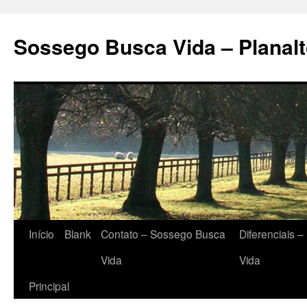
Sossego Busca Vida – Planal
Início
Blank
Contato – Sossego Busca
Diferenciais 
Vida
Vida
Principal