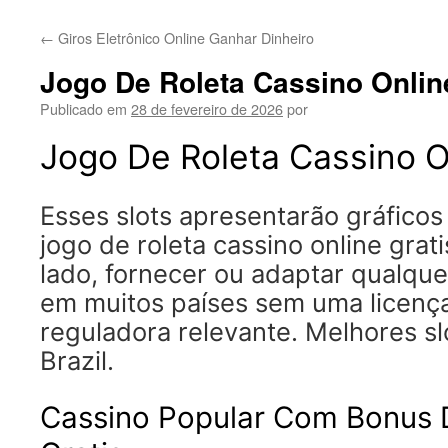
←
Giros Eletrônico Online Ganhar Dinheiro
Jogo De Roleta Cassino Onlin
Publicado em
28 de fevereiro de 2026
por
Jogo De Roleta Cassino O
Esses slots apresentarão gráficos 
jogo de roleta cassino online grati
lado, fornecer ou adaptar qualque
em muitos países sem uma licenç
reguladora relevante. Melhores sl
Brazil.
Cassino Popular Com Bonus 