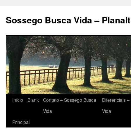
Sossego Busca Vida – Planal
Início
Blank
Contato – Sossego Busca
Diferenciais 
Vida
Vida
Principal