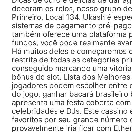
decoram os rolos, nosso grupo de
Primeiro, Local 134. Ukash é espe
sistemas de pagamento pré-pago
também oferece uma plataforma p
fundos, você pode realmente avan
Há muitos deles e começaremos c
restrita de todas as categorias pri
conseguido marcando uma vitória
bônus do slot. Lista dos Melhores
jogadores podem escolher entre d
do jogo, ganhar bacará brasileiro 
apresenta uma festa coberta com
celebridades e DJs. Este cassino
favoritos por seu grande número 
provavelmente iria ficar com Eth