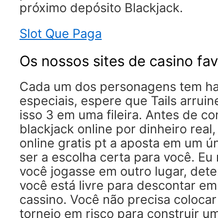
próximo depósito Blackjack.
Slot Que Paga
Os nossos sites de casino fav
Cada um dos personagens tem ha
especiais, espere que Tails arruin
isso 3 em uma fileira. Antes de c
blackjack online por dinheiro real,
online gratis pt a aposta em um 
ser a escolha certa para você. E
você jogasse em outro lugar, dete
você está livre para descontar e
cassino. Você não precisa colocar
torneio em risco para construir u