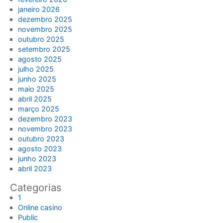
janeiro 2026
dezembro 2025
novembro 2025
outubro 2025
setembro 2025
agosto 2025
julho 2025
junho 2025
maio 2025
abril 2025
março 2025
dezembro 2023
novembro 2023
outubro 2023
agosto 2023
junho 2023
abril 2023
Categorias
1
Online casino
Public