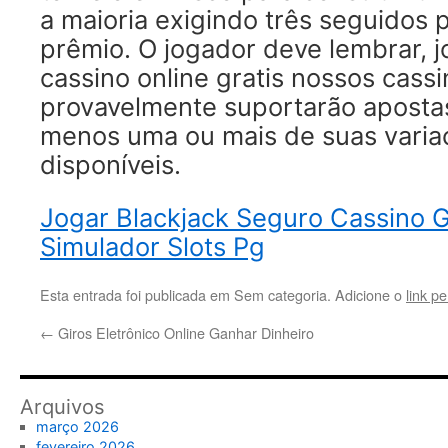
a maioria exigindo três seguidos
prêmio. O jogador deve lembrar, j
cassino online gratis nossos cas
provavelmente suportarão aposta
menos uma ou mais de suas varia
disponíveis.
Jogar Blackjack Seguro Cassino G
Simulador Slots Pg
Esta entrada foi publicada em Sem categoria. Adicione o
link p
←
Giros Eletrônico Online Ganhar Dinheiro
Arquivos
março 2026
fevereiro 2026