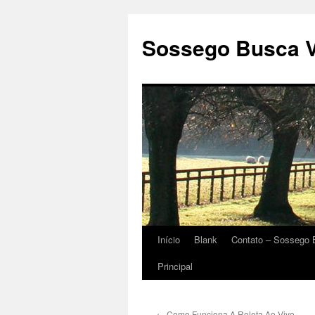
Sossego Busca Vi
Início
Blank
Contato – Sossego 
Principal
←
Como Funciona A Roleta Ao Vivo