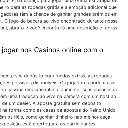
suporte, há espaço para jogar uma ótima estratégia de
heiro para as rodadas grátis e a emoção adicional que
 jogadores têm a chance de ganhar grandes prêmios em
m. O jogo de bacará ao vivo encontrado durante nossa
zugi, abra-o e você encontrará uma descrição e regras
 jogar nos Casinos online com o
mente seu depósito com fundos extras, as rodadas
ções possíveis disponíveis. Os jogadores podem usar
s de cassino emocionantes e aumentar suas chances de
s têm uma tradução ao vivo na câmera com um host ao
de um dealer. A aposta gratuita sem depósito
 na forma como as casas de apostas do Reino Unido
êm os fiéis, como ganhar dinheiro nao melhor caça-
exposição está aberto para os participantes