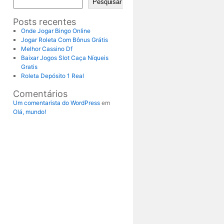
Pesquisar
Posts recentes
Onde Jogar Bingo Online
Jogar Roleta Com Bônus Grátis
Melhor Cassino Df
Baixar Jogos Slot Caça Níqueis
Gratis
Roleta Depósito 1 Real
Comentários
Um comentarista do WordPress
em
Olá, mundo!