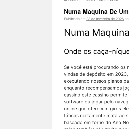
Numa Maquina De Um
Publicado em
28 de fevereiro de 2026
po
Numa Maquina
Onde os caça-níque
Se você está procurando os m
vindas de depósito em 2023, 
executando nossos planos par
enquanto recompensamos jog
cassino este cassino permite
software ou jogar pelo naveg
online que oferecem giros ele
táticas certamente matarão s
baseado em torno do Ano No