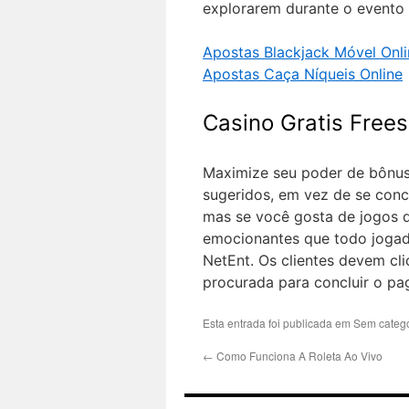
explorarem durante o evento d
Apostas Blackjack Móvel Onli
Apostas Caça Níqueis Online
Casino Gratis Frees
Maximize seu poder de bônu
sugeridos, em vez de se conc
mas se você gosta de jogos d
emocionantes que todo jogad
NetEnt. Os clientes devem cli
procurada para concluir o p
Esta entrada foi publicada em Sem categ
←
Como Funciona A Roleta Ao Vivo