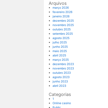
Arquivos
março 2026
fevereiro 2026
janeiro 2026
dezembro 2025
novembro 2025
outubro 2025
setembro 2025
agosto 2025
julho 2025
junho 2025
maio 2025
abril 2025
março 2025
dezembro 2023
novembro 2023
outubro 2023
agosto 2023
junho 2023
abril 2023
Categorias
1
Online casino
Public