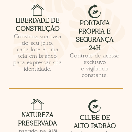
LIBERDADE DE
PORTARIA
CONSTRUÇÃO
PRÓPRIA E
Construa sua casa
SEGURANÇA
do seu jeito,
24H
cada lote é uma
Controle de acesso
tela em branco
exclusivo
para expressar sua
e vigilância
identidade.
constante.
NATUREZA
CLUBE DE
PRESERVADA
ALTO PADRÃO
Inserido na APA