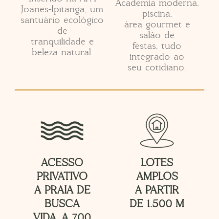
Academia moderna,
Joanes-Ipitanga, um
piscina,
santuário ecológico
área gourmet e
de
salão de
tranquilidade e
festas, tudo
beleza natural.
integrado ao
seu cotidiano.
ACESSO
LOTES
PRIVATIVO
AMPLOS
A PRAIA DE
A PARTIR
BUSCA
DE 1.500 M
VIDA. A 700