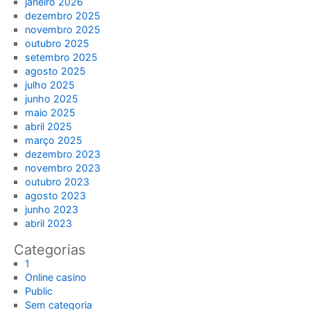
janeiro 2026
dezembro 2025
novembro 2025
outubro 2025
setembro 2025
agosto 2025
julho 2025
junho 2025
maio 2025
abril 2025
março 2025
dezembro 2023
novembro 2023
outubro 2023
agosto 2023
junho 2023
abril 2023
Categorias
1
Online casino
Public
Sem categoria