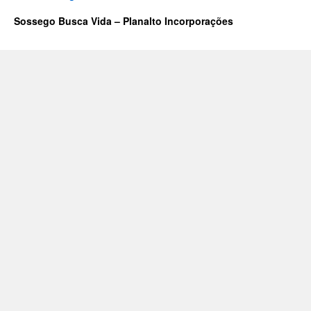
Sossego Busca Vida – Planalto Incorporações