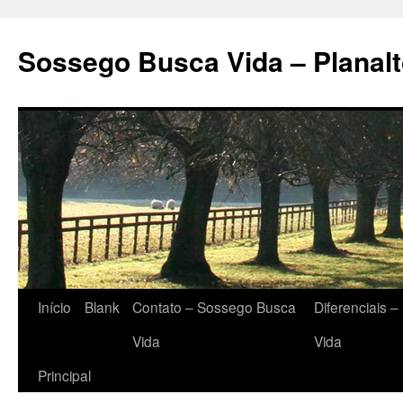
Sossego Busca Vida – Planal
Início
Blank
Contato – Sossego Busca
Diferenciais 
Vida
Vida
Principal