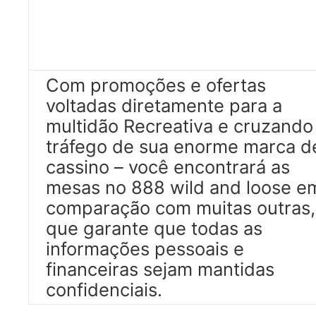
Com promoções e ofertas
voltadas diretamente para a
multidão Recreativa e cruzando
tráfego de sua enorme marca d
cassino – você encontrará as
mesas no 888 wild and loose e
comparação com muitas outras,
que garante que todas as
informações pessoais e
financeiras sejam mantidas
confidenciais.