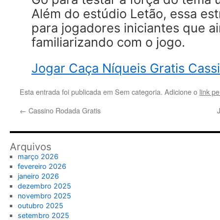
Além do estúdio Letão, essa es
para jogadores iniciantes que a
familiarizando com o jogo.
Jogar Caça Níqueis Gratis Cass
Esta entrada foi publicada em Sem categoria. Adicione o
link p
←
Cassino Rodada Gratis
Arquivos
março 2026
fevereiro 2026
janeiro 2026
dezembro 2025
novembro 2025
outubro 2025
setembro 2025