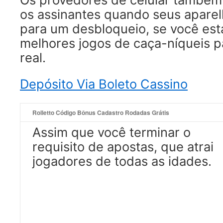
os assinantes quando seus aparel
para um desbloqueio, se você est
melhores jogos de caça-níqueis p
real.
Depósito Via Boleto Cassino
Rolletto Código Bônus Cadastro Rodadas Grátis
Assim que você terminar o
requisito de apostas, que atrai
jogadores de todas as idades.