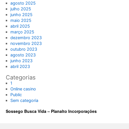
agosto 2025
julho 2025
junho 2025
maio 2025
abril 2025
março 2025
dezembro 2023
novembro 2023
outubro 2023
agosto 2023
junho 2023
abril 2023
Categorias
1
Online casino
Public
Sem categoria
Sossego Busca Vida – Planalto Incorporações