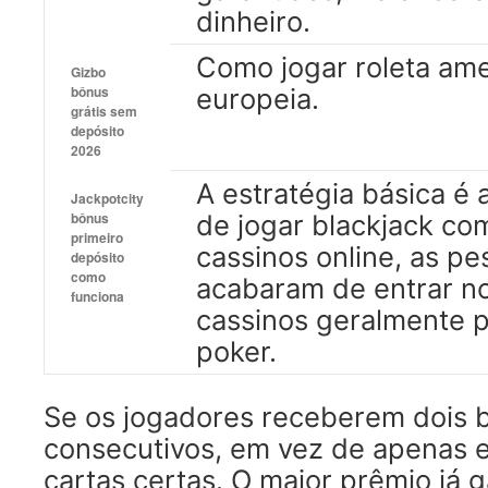
dinheiro.
Como jogar roleta ame
Gizbo
bônus
europeia.
grátis sem
depósito
2026
A estratégia básica é
Jackpotcity
bônus
de jogar blackjack co
primeiro
cassinos online, as p
depósito
como
acabaram de entrar n
funciona
cassinos geralmente 
poker.
Se os jogadores receberem dois 
consecutivos, em vez de apenas e
cartas certas. O maior prêmio já 