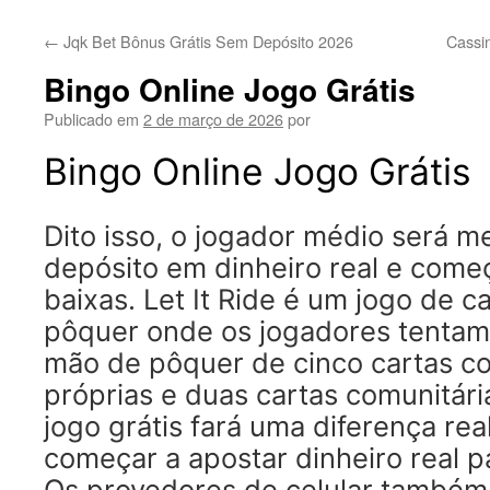
←
Jqk Bet Bônus Grátis Sem Depósito 2026
Cassi
Bingo Online Jogo Grátis
Publicado em
2 de março de 2026
por
Bingo Online Jogo Grátis
Dito isso, o jogador médio será m
depósito em dinheiro real e come
baixas. Let It Ride é um jogo de ca
pôquer onde os jogadores tentam
mão de pôquer de cinco cartas co
próprias e duas cartas comunitári
jogo grátis fará uma diferença re
começar a apostar dinheiro real p
Os provedores de celular também 