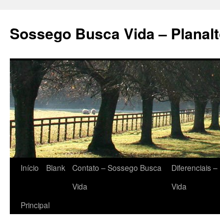
Sossego Busca Vida – Planal
Início
Blank
Contato – Sossego Busca
Diferenciais 
Vida
Vida
Principal