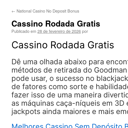
←
National Casino No Deposit Bonus
Cassino Rodada Gratis
Publicado em
28 de fevereiro de 2026
por
Cassino Rodada Gratis
Dê uma olhada abaixo para encont
métodos de retirada do Goodman
pode usar, o sucesso no blackja
de fatores como sorte e habilida
fazer isso de uma maneira diverti
as máquinas caça-níqueis em 3D
jackpots ainda maiores e mais em
Melhores Cassino Sem Depósito B