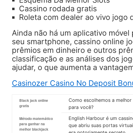
Cassino rodada gratis
Roleta com dealer ao vivo jogo 
Ainda não há um aplicativo móvel 
seu smartphone, cassino online jo
prêmios em dinheiro e outros prê
classificação e as análises dos j
ajudar, o que aumenta a vantagem
Casinozer Casino No Deposit Bon
Como escolhemos a melhor 
Black jack online
gratis
para você?
English Harbour é um cassin
Método matemático
para ganhar na
que abriu suas portas virtu
melhor blackjack
era notoriamente secreto.