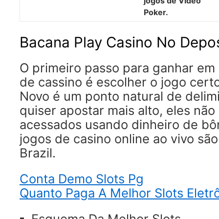
jogos de Video
Poker.
Bacana Play Casino No Depo
O primeiro passo para ganhar em s
de cassino é escolher o jogo cert
Novo é um ponto natural de delim
quiser apostar mais alto, eles nã
acessados usando dinheiro de bô
jogos de casino online ao vivo sã
Brazil.
Conta Demo Slots Pg
Quanto Paga A Melhor Slots Eletr
Esquema Da Melhor Slots