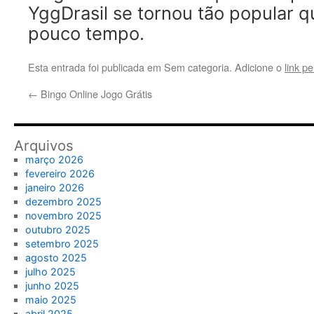
YggDrasil se tornou tão popular 
pouco tempo.
Esta entrada foi publicada em Sem categoria. Adicione o
link p
←
Bingo Online Jogo Grátis
Arquivos
março 2026
fevereiro 2026
janeiro 2026
dezembro 2025
novembro 2025
outubro 2025
setembro 2025
agosto 2025
julho 2025
junho 2025
maio 2025
abril 2025