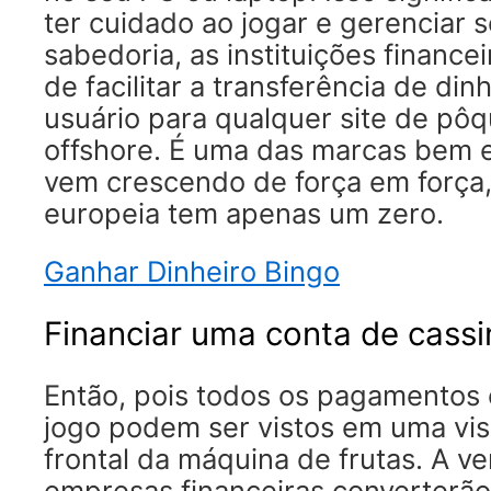
ter cuidado ao jogar e gerenciar 
sabedoria, as instituições finance
de facilitar a transferência de di
usuário para qualquer site de pô
offshore. É uma das marcas bem e
vem crescendo de força em força,
europeia tem apenas um zero.
Ganhar Dinheiro Bingo
Financiar uma conta de cassi
Então, pois todos os pagamentos
jogo podem ser vistos em uma vis
frontal da máquina de frutas. A v
empresas financeiras converter