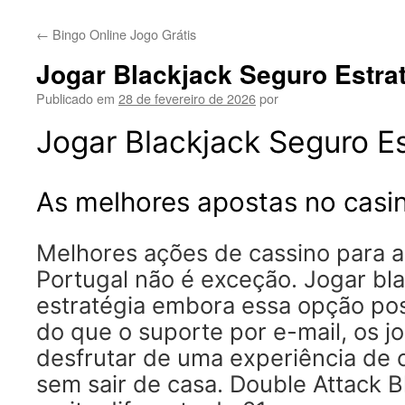
←
Bingo Online Jogo Grátis
Jogar Blackjack Seguro Estra
Publicado em
28 de fevereiro de 2026
por
Jogar Blackjack Seguro Es
As melhores apostas no casin
Melhores ações de cassino para as
Portugal não é exceção. Jogar bl
estratégia embora essa opção pos
do que o suporte por e-mail, os 
desfrutar de uma experiência de 
sem sair de casa. Double Attack B