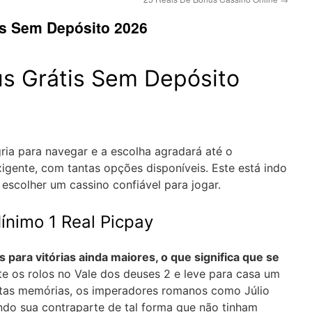
is Sem Depósito 2026
us Grátis Sem Depósito
ria para navegar e a escolha agradará até o
igente, com tantas opções disponíveis. Este está indo
escolher um cassino confiável para jogar.
ínimo 1 Real Picpay
para vitórias ainda maiores, o que significa que se
te os rolos no Vale dos deuses 2 e leve para casa um
itas memórias, os imperadores romanos como Júlio
do sua contraparte de tal forma que não tinham