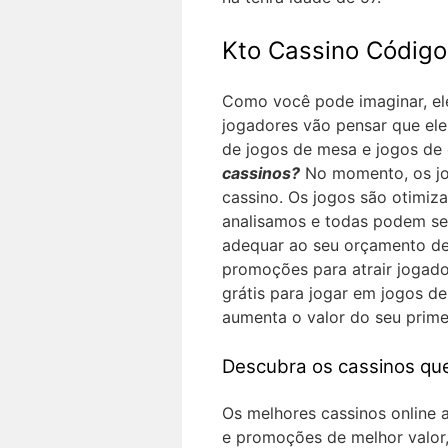
Kto Cassino Código
Como você pode imaginar, el
jogadores vão pensar que el
de jogos de mesa e jogos de 
cassinos?
No momento, os jo
cassino. Os jogos são otimiza
analisamos e todas podem ser
adequar ao seu orçamento de
promoções para atrair jogado
grátis para jogar em jogos 
aumenta o valor do seu prime
Descubra os cassinos qu
Os melhores cassinos online 
e promoções de melhor valor,