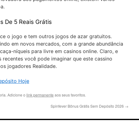
a.
 De 5 Reais Grátis
ece o jogo e tem outros jogos de azar gratuitos.
tindo em novos mercados, com a grande abundância
caça-níqueis para livre em casinos online. Claro, e
 recentes você pode imaginar que este cassino
os jogadores Realidade.
epósito Hoje
oria. Adicione o
link permanente
aos seus favoritos.
Spinfever Bônus Grátis Sem Depósito 2026
→