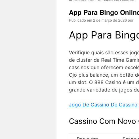
App Para Bingo Onlin
Publicado em
2 de março de 2026
por
App Para Bing
Verifique quais são esses jo
de cluster da Real Time Gami
cassinos que oferecem excel
Ojo plus balance, um botão d
um slot. O 888 Casino é um 
grande variedade de jogos de 
Jogo De Cassino De Cassino 
Cassino Com Novo