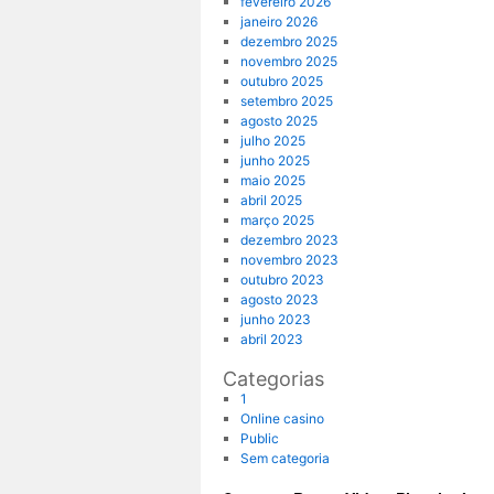
fevereiro 2026
janeiro 2026
dezembro 2025
novembro 2025
outubro 2025
setembro 2025
agosto 2025
julho 2025
junho 2025
maio 2025
abril 2025
março 2025
dezembro 2023
novembro 2023
outubro 2023
agosto 2023
junho 2023
abril 2023
Categorias
1
Online casino
Public
Sem categoria