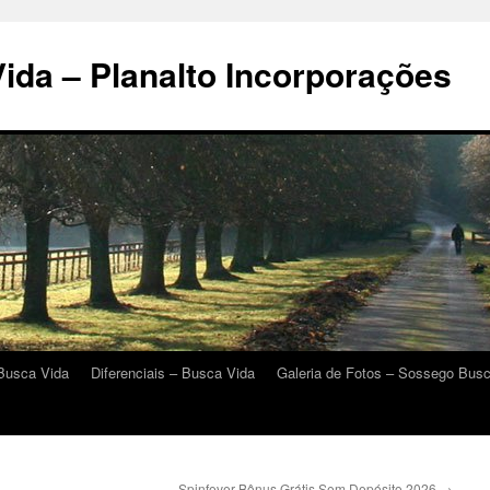
da – Planalto Incorporações
Busca Vida
Diferenciais – Busca Vida
Galeria de Fotos – Sossego Bus
Spinfever Bônus Grátis Sem Depósito 2026
→