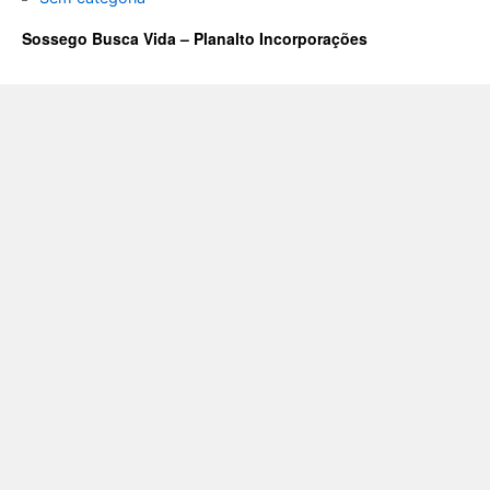
Sossego Busca Vida – Planalto Incorporações