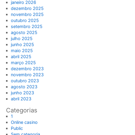
janeiro 2026
dezembro 2025
novembro 2025
outubro 2025
setembro 2025
agosto 2025
julho 2025
junho 2025
maio 2025
abril 2025
março 2025
dezembro 2023
novembro 2023
outubro 2023
agosto 2023
junho 2023
abril 2023
Categorias
1
Online casino
Public
Sem categoria