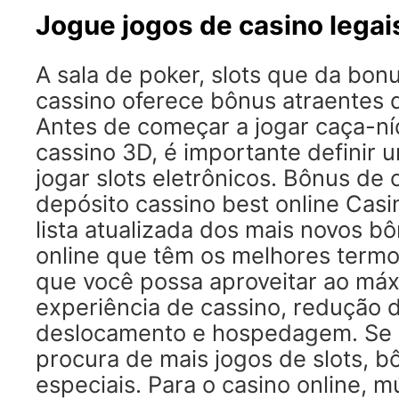
Jogue jogos de casino legai
A sala de poker, slots que da bon
cassino oferece bônus atraentes
Antes de começar a jogar caça-ní
cassino 3D, é importante definir
jogar slots eletrônicos. Bônus de
depósito cassino best online Ca
lista atualizada dos mais novos b
online que têm os melhores termo
que você possa aproveitar ao má
experiência de cassino, redução 
deslocamento e hospedagem. Se 
procura de mais jogos de slots, 
especiais. Para o casino online, mú