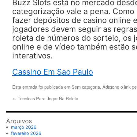
Buzz Slots está no mercado desd
categorização vale a pena. Como 
fazer depósitos de casino online e
jogadores devem seguir as regras
roleta de números do sorteio, os j
online e de vídeo também estão s
interativos.
Cassino Em Sao Paulo
Esta entrada foi publicada em Sem categoria. Adicione o
link p
←
Tecnicas Para Jogar Na Roleta
Arquivos
março 2026
fevereiro 2026