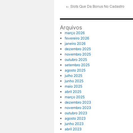
←
Slots Que Da Bonus No Cadastro
Arquivos
março 2026
fevereiro 2026
janeiro 2026
dezembro 2025
novembro 2025
outubro 2025
setembro 2025
agosto 2025
julho 2025
junho 2025
maio 2025
abril 2025
março 2025
dezembro 2023
novembro 2023
outubro 2023
agosto 2023
junho 2023
abril 2023