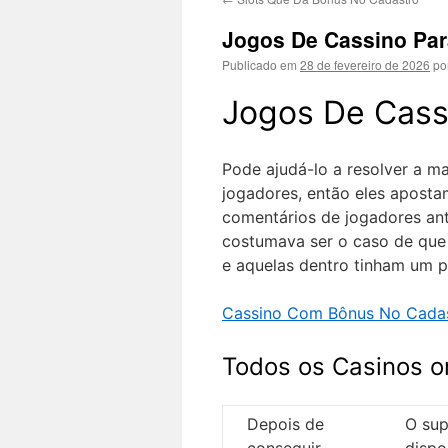
Jogos De Cassino Par
Publicado em
28 de fevereiro de 2026
po
Jogos De Cass
Pode ajudá-lo a resolver a m
jogadores, então eles aposta
comentários de jogadores ant
costumava ser o caso de que
e aquelas dentro tinham um 
Cassino Com Bônus No Cada
Todos os Casinos o
Depois de
O sup