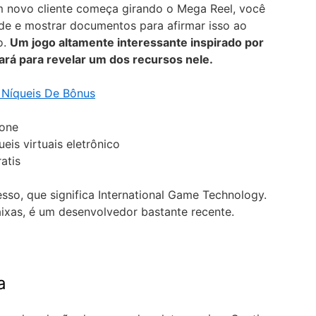
m novo cliente começa girando o Mega Reel, você
ade e mostrar documentos para afirmar isso ao
o.
Um jogo altamente interessante inspirado por
rará para revelar um dos recursos nele.
 Níqueis De Bônus
hone
eis virtuais eletrônico
atis
sso, que significa International Game Technology.
ixas, é um desenvolvedor bastante recente.
a