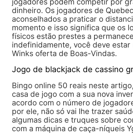
jogadores podem competir por g
dinheiro. Os jogadores de Quebe
aconselhados a praticar o distanc
momento e isso significa que os l
físicos estão prestes a permanec
indefinidamente, você deve estar 
Winks oferta de Boas-Vindas.
Jogo de blackjack de cassino gr
Bingo online 50 reais neste artigo
casa de jogo com a sua nova inven
acordo com o número de jogador
por ele, não só vai lhe trazer saú
algumas dicas e truques sobre co
com a máquina de caça-níqueis Yg