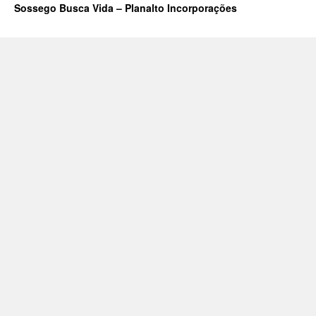
Sossego Busca Vida – Planalto Incorporações