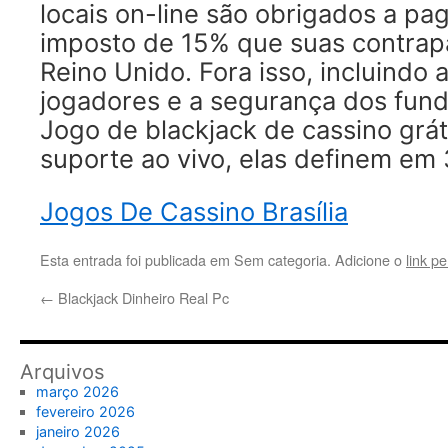
locais on-line são obrigados a p
imposto de 15% que suas contrap
Reino Unido. Fora isso, incluindo 
jogadores e a segurança dos fund
Jogo de blackjack de cassino grát
suporte ao vivo, elas definem em 
Jogos De Cassino Brasília
Esta entrada foi publicada em Sem categoria. Adicione o
link p
←
Blackjack Dinheiro Real Pc
Arquivos
março 2026
fevereiro 2026
janeiro 2026