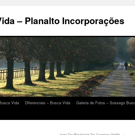
da – Planalto Incorporações
Busca Vida
Diferenciais – Busca Vida
Galeria de Fotos – Sossego Bus
Jogo De Blackjack De Cassino Grátis
→