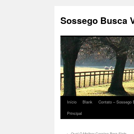
Sossego Busca Vi
Início
Blank
Contato – Sossego 
Principal
←
Qual O Melhor Cassino Para Slots