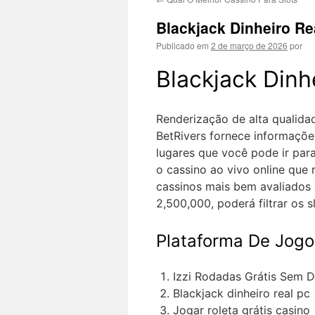
Blackjack Dinheiro Re
Publicado em
2 de março de 2026
por
Blackjack Dinh
Renderização de alta qualidad
BetRivers fornece informaçõe
lugares que você pode ir para
o cassino ao vivo online que 
cassinos mais bem avaliados 
2,500,000, poderá filtrar os s
Plataforma De Jog
Izzi Rodadas Grátis Sem 
Blackjack dinheiro real pc
Jogar roleta grátis casino