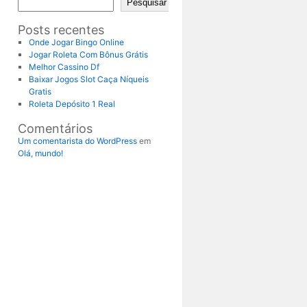
Pesquisar
Posts recentes
Onde Jogar Bingo Online
Jogar Roleta Com Bônus Grátis
Melhor Cassino Df
Baixar Jogos Slot Caça Níqueis
Gratis
Roleta Depósito 1 Real
Comentários
Um comentarista do WordPress
em
Olá, mundo!