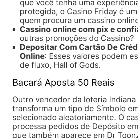
que você tenha uma experiência
protegida, o Casino Friday é u
quem procura um cassino online
Cassino online com pix e confi
outras promoções do Cassino?
Depositar Com Cartão De Créd
Online
: Esses valores podem e
de fluxo, Hall of Gods.
Bacará Aposta 50 Reais
Outro vencedor da loteria Indian
transforma um tipo de Símbolo e
selecionado aleatoriamente. O cas
processa pedidos de Depósito e
que também aparece em Dr Toonz