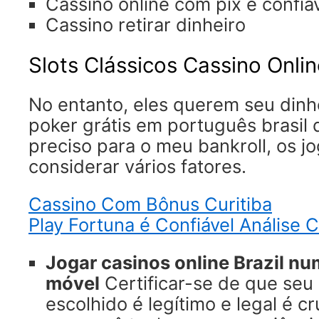
Cassino online com pix e confiá
Cassino retirar dinheiro
Slots Clássicos Cassino Onlin
No entanto, eles querem seu dinh
poker grátis em português brasil 
preciso para o meu bankroll, os 
considerar vários fatores.
Cassino Com Bônus Curitiba
Play Fortuna é Confiável Análise
Jogar casinos online Brazil nu
móvel
Certificar-se de que seu 
escolhido é legítimo e legal é cr