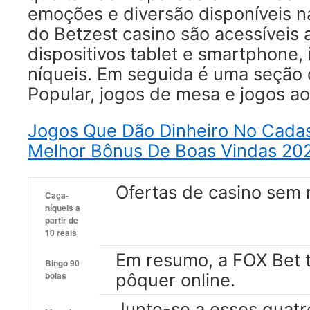
emoções e diversão disponíveis n
do Betzest casino são acessíveis 
dispositivos tablet e smartphone, 
níqueis. Em seguida é uma seção
Popular, jogos de mesa e jogos ao
Jogos Que Dão Dinheiro No Cadas
Melhor Bônus De Boas Vindas 20
Ofertas de casino sem r
Caça-
níqueis a
partir de
10 reais
Em resumo, a FOX Bet 
Bingo 90
bolas
pôquer online.
Junte-se a esses quat