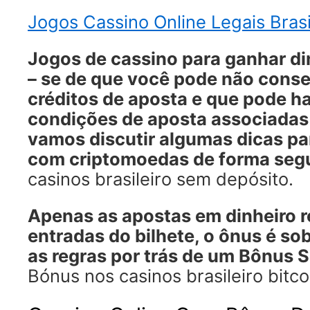
Jogos Cassino Online Legais Brasi
Jogos de cassino para ganhar din
– se de que você pode não conseg
créditos de aposta e que pode h
condições de aposta associadas
vamos discutir algumas dicas pa
com criptomoedas de forma seg
casinos brasileiro sem depósito.
Apenas as apostas em dinheiro r
entradas do bilhete, o ônus é so
as regras por trás de um Bônus 
Bónus nos casinos brasileiro bitco