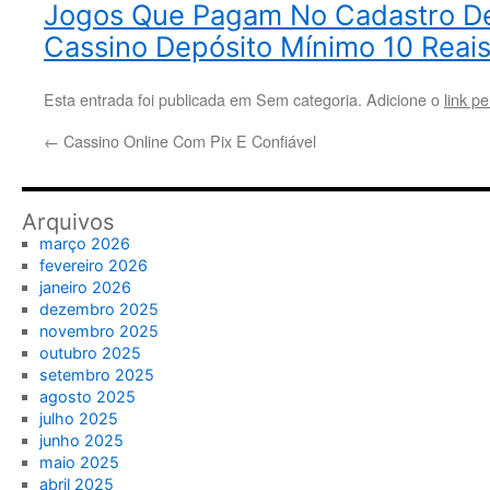
Jogos Que Pagam No Cadastro D
Cassino Depósito Mínimo 10 Reai
Esta entrada foi publicada em Sem categoria. Adicione o
link p
←
Cassino Online Com Pix E Confiável
Arquivos
março 2026
fevereiro 2026
janeiro 2026
dezembro 2025
novembro 2025
outubro 2025
setembro 2025
agosto 2025
julho 2025
junho 2025
maio 2025
abril 2025