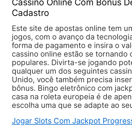
Cassino Online Com Bônus De
Cadastro
Este site de apostas online tem um
jogos, com o avanço da tecnologia
forma de pagamento e insira o val
cassino online estão se tornando
populares. Divirta-se jogando po
qualquer um dos seguintes cassin
Unido, você também precisa inser
bônus. Bingo eletrônico com jack
casa na roleta europeia é de apen
escolha uma que se adapte ao seu 
Jogar Slots Com Jackpot Progres