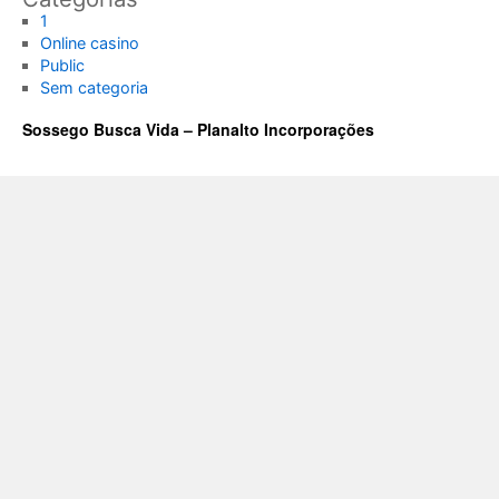
1
Online casino
Public
Sem categoria
Sossego Busca Vida – Planalto Incorporações