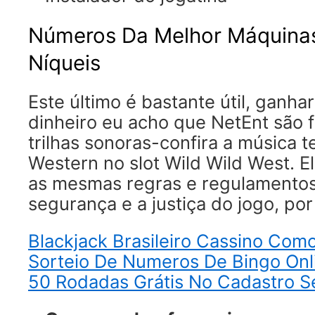
Números Da Melhor Máquina
Níqueis
Este último é bastante útil, ganhar
dinheiro eu acho que NetEnt são 
trilhas sonoras-confira a música 
Western no slot Wild Wild West. E
as mesmas regras e regulamentos 
segurança e a justiça do jogo, po
Blackjack Brasileiro Cassino Com
Sorteio De Numeros De Bingo Onl
50 Rodadas Grátis No Cadastro 