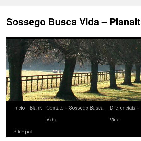
Sossego Busca Vida – Planal
Início
Blank
Contato – Sossego Busca
Diferenciais 
Vida
Vida
Principal