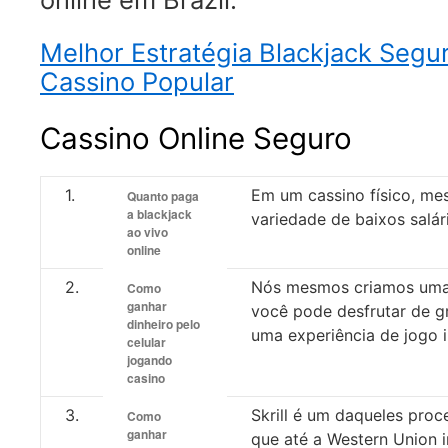
Melhor Estratégia Blackjack Segu
Cassino Popular
Cassino Online Seguro
1.
Em um cassino físico, me
Quanto paga
a blackjack
variedade de baixos salár
ao vivo
online
2.
Nós mesmos criamos uma 
Como
ganhar
você pode desfrutar de gr
dinheiro pelo
uma experiência de jogo i
celular
jogando
casino
3.
Skrill é um daqueles pro
Como
ganhar
que até a Western Union i