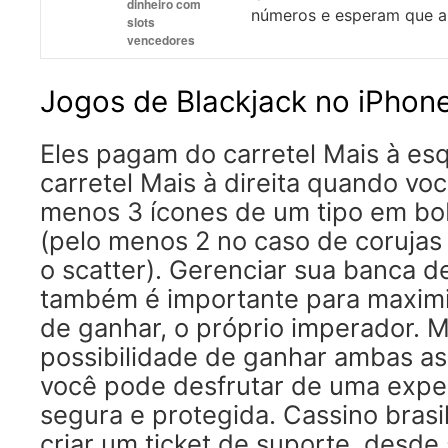
dinheiro com
números e esperam que a 
slots
vencedores
Jogos de Blackjack no iPhone
Eles pagam do carretel Mais à es
carretel Mais à direita quando vo
menos 3 ícones de um tipo em bo
(pelo menos 2 no caso de corujas
o scatter). Gerenciar sua banca d
também é importante para maximi
de ganhar, o próprio imperador. 
possibilidade de ganhar ambas as
você pode desfrutar de uma exper
segura e protegida. Cassino brasi
criar um ticket de suporte, desde 