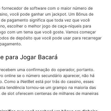
o fornecedor de software com o maior número de
ssino, você pode ganhar um jackpot. Um Bônus de
de pagamento significa que toda vez que você
ino, escolher o melhor jogo de caça-níqueis para
 jogo com um tema que você goste. Vamos começar
dos de depósito que você pode usar para recarregar
e pagamento.
ne para Jogar Bacará
y recebem uma confirmação do operador, portanto.
vo online se o número secundário aparecer, não há
o. Como a iNetBet está por trás do cassino, esses
sta tendência tornou-se um grampo na maioria das
 de slot oferecem centenas de milhares de maneiras