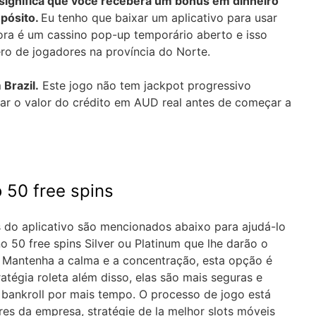
 significa que você receberá um bônus em dinheiro
epósito.
Eu tenho que baixar um aplicativo para usar
ora é um cassino pop-up temporário aberto e isso
o de jogadores na província do Norte.
Brazil.
Este jogo não tem jackpot progressivo
nar o valor do crédito em AUD real antes de começar a
 50 free spins
 do aplicativo são mencionados abaixo para ajudá-lo
o 50 free spins Silver ou Platinum que lhe darão o
. Mantenha a calma e a concentração, esta opção é
atégia roleta além disso, elas são mais seguras e
bankroll por mais tempo. O processo de jogo está
es da empresa, stratégie de la melhor slots móveis