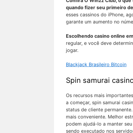
Confira O Winzz Club, o que
quando fizer seu primeiro d
esses cassinos do iPhone, ag
garante um aumento no númer
Escolhendo casino online em 
regular, e você deve determi
jogar.
Blackjack Brasileiro Bitcoin
Spin samurai casino
Os recursos mais importantes
a começar, spin samurai casin
status de cliente permanente
mais conveniente. Melhor estr
podem ajudá-lo a manter seu 
sendo executado nos servidor