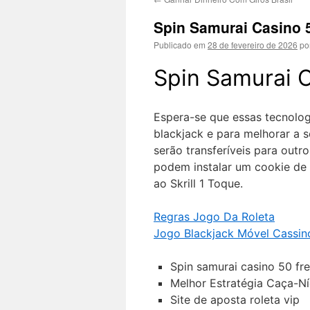
Spin Samurai Casino 
Publicado em
28 de fevereiro de 2026
po
Spin Samurai C
Espera-se que essas tecnolog
blackjack e para melhorar a 
serão transferíveis para outr
podem instalar um cookie de
ao Skrill 1 Toque.
Regras Jogo Da Roleta
Jogo Blackjack Móvel Cassin
Spin samurai casino 50 fre
Melhor Estratégia Caça-Níq
Site de aposta roleta vip