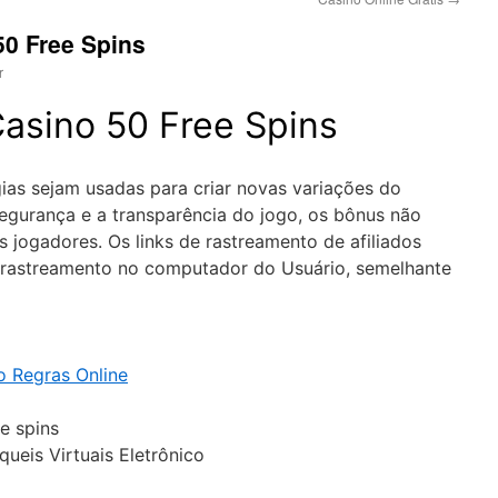
50 Free Spins
r
asino 50 Free Spins
ias sejam usadas para criar novas variações do
segurança e a transparência do jogo, os bônus não
os jogadores. Os links de rastreamento de afiliados
 rastreamento no computador do Usuário, semelhante
o Regras Online
e spins
ueis Virtuais Eletrônico