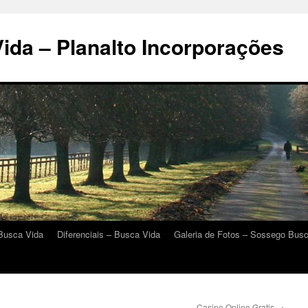
da – Planalto Incorporações
Busca Vida
Diferenciais – Busca Vida
Galeria de Fotos – Sossego Bus
Casino Online Gratis
→