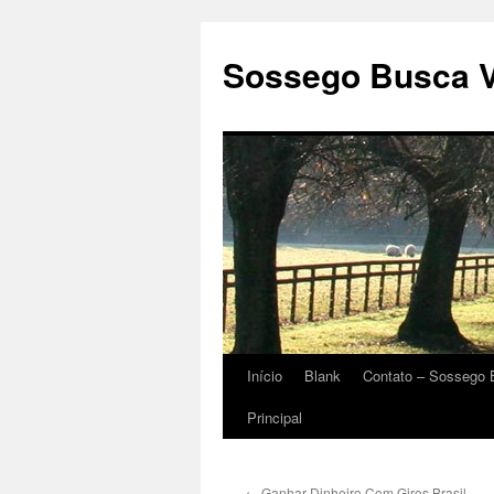
Sossego Busca Vi
Início
Blank
Contato – Sossego 
Principal
←
Ganhar Dinheiro Com Giros Brasil