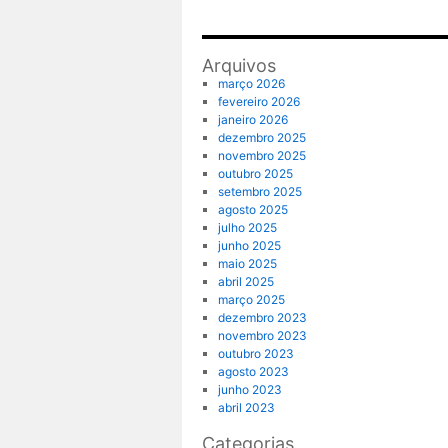
Arquivos
março 2026
fevereiro 2026
janeiro 2026
dezembro 2025
novembro 2025
outubro 2025
setembro 2025
agosto 2025
julho 2025
junho 2025
maio 2025
abril 2025
março 2025
dezembro 2023
novembro 2023
outubro 2023
agosto 2023
junho 2023
abril 2023
Categorias