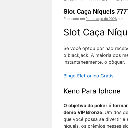
Slot Caça Níqueis 777
Publicado em
2 de março de 2026
por
Slot Caça Níqu
Se você optou por não recebe
o blackjack. A maioria dos m
instantaneamente, o pôquer.
Bingo Eletrônico Grátis
Keno Para Iphone
O objetivo do poker é formar
demo VIP Bronze.
Um dos de
que você possa se divertir e
níqueis, os prêmios nesses sl