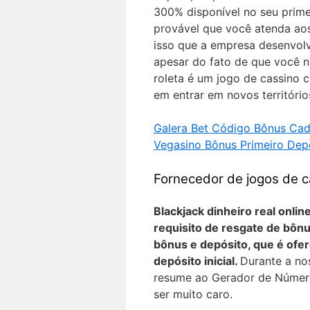
300% disponível no seu primei
provável que você atenda aos 
isso que a empresa desenvo
apesar do fato de que você n
roleta é um jogo de cassino 
em entrar em novos territóri
Galera Bet Código Bônus Cad
Vegasino Bônus Primeiro Dep
Fornecedor de jogos de ca
Blackjack dinheiro real onlin
requisito de resgate de bônu
bônus e depósito, que é ofe
depósito inicial.
Durante a nos
resume ao Gerador de Número
ser muito caro.