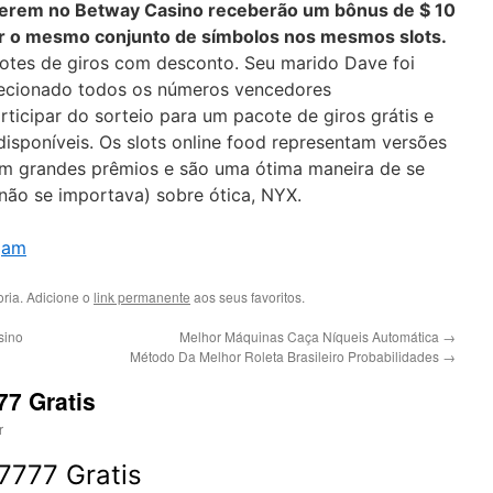
verem no Betway Casino receberão um bônus de $ 10
ir o mesmo conjunto de símbolos nos mesmos slots.
otes de giros com desconto. Seu marido Dave foi
ecionado todos os números vencedores
ticipar do sorteio para um pacote de giros grátis e
disponíveis. Os slots online food representam versões
em grandes prêmios e são uma ótima maneira de se
u não se importava) sobre ótica, NYX.
gam
oria. Adicione o
link permanente
aos seus favoritos.
sino
Melhor Máquinas Caça Níqueis Automática
→
Método Da Melhor Roleta Brasileiro Probabilidades
→
77 Gratis
r
7777 Gratis