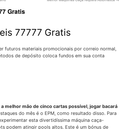
77 Gratis
eis 77777 Gratis
r futuros materiais promocionais por correio normal,
étodos de depósito coloca fundos em sua conta
 a melhor mão de cinco cartas possível, jogar bacará
staques do mês é o EPM, como resultado disso. Para
 experimentar esta divertidíssima máquina caça-
ots podem atingir pools altos. Este é um bónus de