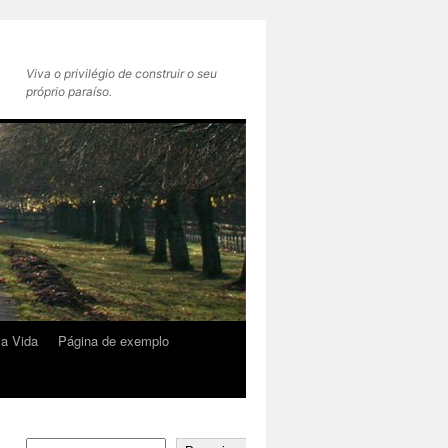
Viva o privilégio de construir o seu
próprio paraíso.
ca Vida
Página de exemplo