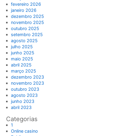
fevereiro 2026
janeiro 2026
dezembro 2025
novembro 2025
outubro 2025
setembro 2025
agosto 2025
julho 2025
junho 2025
maio 2025
abril 2025
março 2025
dezembro 2023
novembro 2023
outubro 2023
agosto 2023
junho 2023
abril 2023
Categorias
1
Online casino