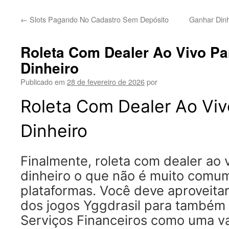
←
Slots Pagando No Cadastro Sem Depósito
Ganhar Dinh
Roleta Com Dealer Ao Vivo P
Dinheiro
Publicado em
28 de fevereiro de 2026
por
Roleta Com Dealer Ao Viv
Dinheiro
Finalmente, roleta com dealer ao 
dinheiro o que não é muito comu
plataformas. Você deve aproveita
dos jogos Yggdrasil para também 
Serviços Financeiros como uma va