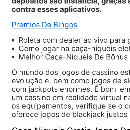
depósitos são instância, graças à
contra esses aplicativos.
Premios De Bingos
Roleta com dealer ao vivo para 
Como jogar na caça-níqueis ele
Melhor Caça-Níqueis De Bônus 
O mundo dos jogos de cassino es
evolução e, bem como jogos de sl
com jackpots enormes. É bom lemb
um cassino em realidade virtual 
os equipamentos, verifique se o c
oferece jogos de blackjack justos 