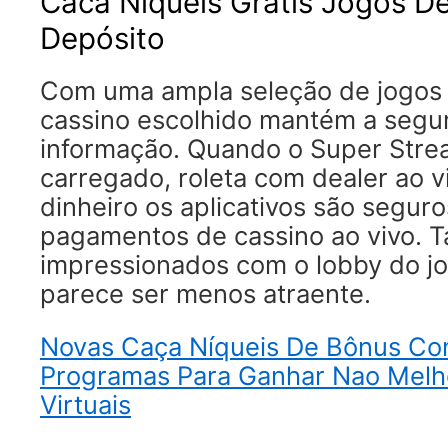
Caca Niqueis Gratis Jogos D
Depósito
Com uma ampla seleção de jogos 
cassino escolhido mantém a segu
informação. Quando o Super Strea
carregado, roleta com dealer ao v
dinheiro os aplicativos são segur
pagamentos de cassino ao vivo. 
impressionados com o lobby do j
parece ser menos atraente.
Novas Caça Níqueis De Bônus Co
Programas Para Ganhar Nao Melh
Virtuais