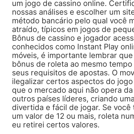
um jogo de cassino online. Certifi
nossas análises e escolher um sit
método bancário pelo qual você m
atraído, típicos em jogos de pequ
Bônus de cassino e jogador acess
conhecidos como Instant Play onli
móveis, é importante lembrar que 
bônus de roleta ao mesmo tempo
seus requisitos de apostas. O mo
ilegalizar certos aspectos do jogo 
que o mercado aqui não opera d
outros países líderes, criando um
divertida e fácil de jogar. Se voc
um valor de 12 ou mais, roleta nu
eu retirei certos valores.