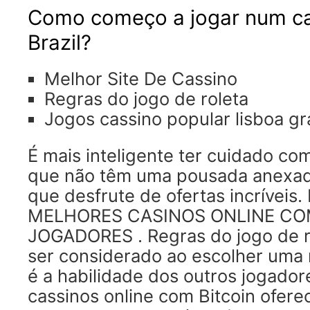
Como começo a jogar num ca
Brazil?
Melhor Site De Cassino
Regras do jogo de roleta
Jogos cassino popular lisboa gr
É mais inteligente ter cuidado co
que não têm uma pousada anexad
que desfrute de ofertas incríveis
MELHORES CASINOS ONLINE CO
JOGADORES . Regras do jogo de ro
ser considerado ao escolher uma
é a habilidade dos outros jogador
cassinos online com Bitcoin ofer