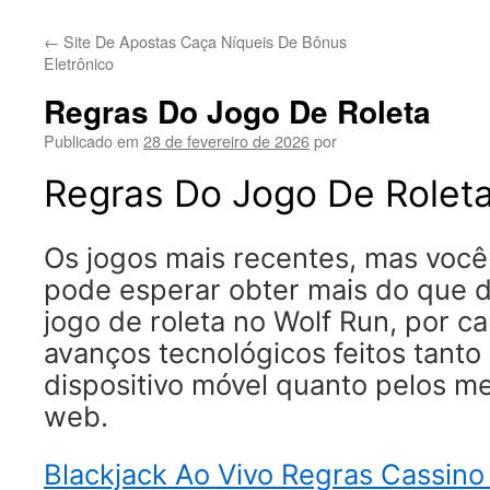
←
Site De Apostas Caça Níqueis De Bônus
Eletrônico
Regras Do Jogo De Roleta
Publicado em
28 de fevereiro de 2026
por
Regras Do Jogo De Rolet
Os jogos mais recentes, mas você
pode esperar obter mais do que d
jogo de roleta no Wolf Run, por ca
avanços tecnológicos feitos tanto
dispositivo móvel quanto pelos m
web.
Blackjack Ao Vivo Regras Cassin