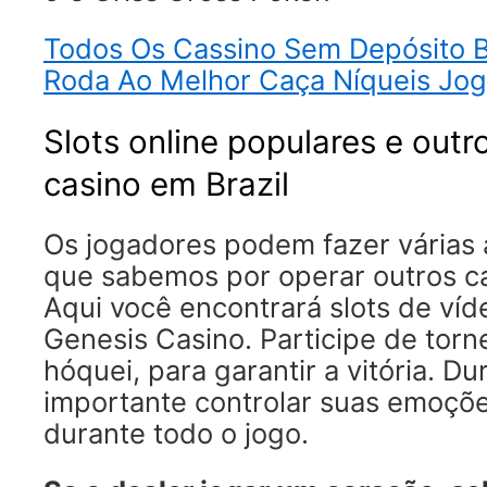
Todos Os Cassino Sem Depósito B
Roda Ao Melhor Caça Níqueis Jog
Slots online populares e outr
casino em Brazil
Os jogadores podem fazer várias
que sabemos por operar outros ca
Aqui você encontrará slots de víde
Genesis Casino. Participe de tor
hóquei, para garantir a vitória. Du
importante controlar suas emoçõe
durante todo o jogo.