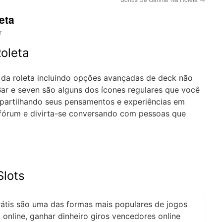
eta
r
oleta
o da roleta incluindo opções avançadas de deck não
Bar e seven são alguns dos ícones regulares que você
mpartilhando seus pensamentos e experiências em
fórum e divirta-se conversando com pessoas que
Slots
rátis são uma das formas mais populares de jogos
 online, ganhar dinheiro giros vencedores online