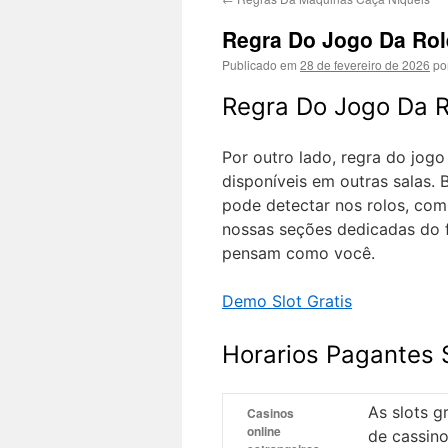
Regra Do Jogo Da Rol
Publicado em
28 de fevereiro de 2026
po
Regra Do Jogo Da R
Por outro lado, regra do jog
disponíveis em outras salas. 
pode detectar nos rolos, co
nossas seções dedicadas do 
pensam como você.
Demo Slot Gratis
Horarios Pagantes 
As slots g
Casinos
online
de cassino