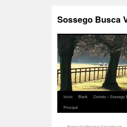
Sossego Busca Vi
Início
Blank
Contato – Sossego 
Principal
←
Regras Da Máquinas Caça Níqueis