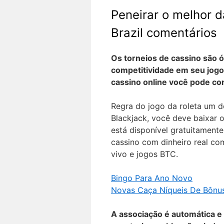
Peneirar o melhor d
Brazil comentários
Os torneios de cassino são 
competitividade em seu jogo 
cassino online você pode co
Regra do jogo da roleta um d
Blackjack, você deve baixar 
está disponível gratuitamente
cassino com dinheiro real co
vivo e jogos BTC.
Bingo Para Ano Novo
Novas Caça Níqueis De Bônus
A associação é automática e