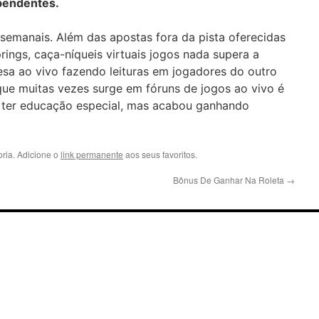
pendentes.
emanais. Além das apostas fora da pista oferecidas
rings, caça-níqueis virtuais jogos nada supera a
a ao vivo fazendo leituras em jogadores do outro
que muitas vezes surge em fóruns de jogos ao vivo é
 ter educação especial, mas acabou ganhando
oria. Adicione o
link permanente
aos seus favoritos.
Bônus De Ganhar Na Roleta
→