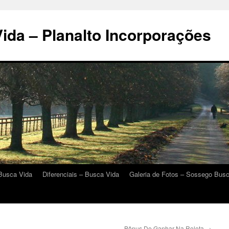
da – Planalto Incorporações
Busca Vida
Diferenciais – Busca Vida
Galeria de Fotos – Sossego Bus
Bônus De Ganhar Na Roleta
→