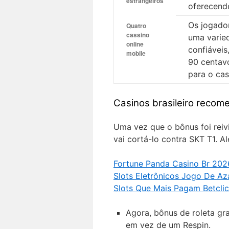
estrangeiros
oferecend
Os jogado
Quatro
cassino
uma varie
online
confiáveis
mobile
90 centavo
para o cas
Casinos brasileiro recom
Uma vez que o bônus foi reiv
vai cortá-lo contra SKT T1. A
Fortune Panda Casino Br 202
Slots Eletrônicos Jogo De Az
Slots Que Mais Pagam Betclic
Agora, bônus de roleta gr
em vez de um Respin.