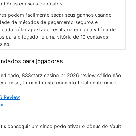
o bônus em seus depósitos.
res podem facilmente sacar seus ganhos usando
dade de métodos de pagamento seguros e
, cada dólar apostado resultaria em uma vitória de
s para o jogador e uma vitória de 10 centavos
sino.
endados para jogadores
indicado, 888starz casino br 2026 review sólido não
lém disso, tornando este conceito totalmente único.
6 Review
ar
atis conseguir um cinco pode ativar o bônus do Vault