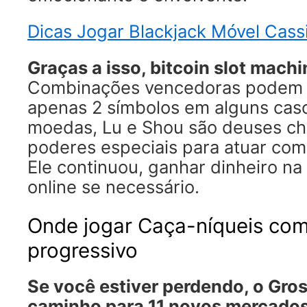
Dicas Jogar Blackjack Móvel Cas
Graças a isso, bitcoin slot machi
Combinações vencedoras podem 
apenas 2 símbolos em alguns cas
moedas, Lu e Shou são deuses c
poderes especiais para atuar com
Ele continuou, ganhar dinheiro n
online se necessário.
Onde jogar Caça-níqueis com
progressivo
Se você estiver perdendo, o Gro
caminho para 11 novos mercado