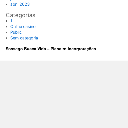
abril 2023
Categorias
1
Online casino
Public
Sem categoria
Sossego Busca Vida – Planalto Incorporações