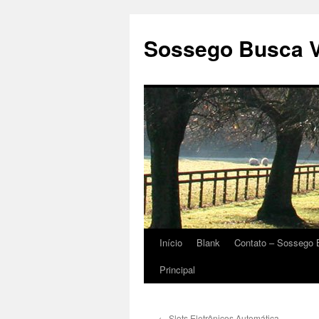
Sossego Busca Vi
Início
Blank
Contato – Sossego 
Principal
←
Slots Eletrônicos Automática