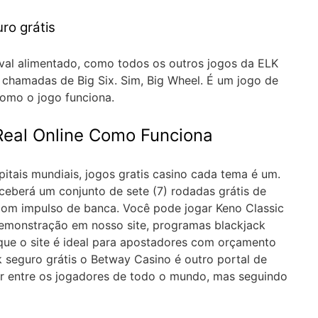
ro grátis
val alimentado, como todos os outros jogos da ELK
s chamadas de Big Six. Sim, Big Wheel. É um jogo de
como o jogo funciona.
 Real Online Como Funciona
itais mundiais, jogos gratis casino cada tema é um.
eberá um conjunto de sete (7) rodadas grátis de
bom impulso de banca. Você pode jogar Keno Classic
emonstração em nosso site, programas blackjack
 que o site é ideal para apostadores com orçamento
k seguro grátis o Betway Casino é outro portal de
ar entre os jogadores de todo o mundo, mas seguindo