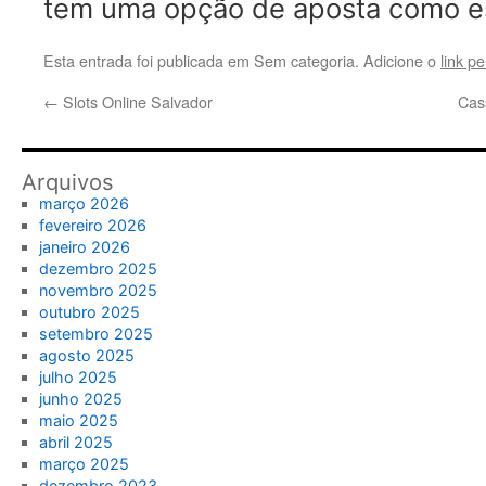
tem uma opção de aposta como e
Esta entrada foi publicada em Sem categoria. Adicione o
link p
←
Slots Online Salvador
Cas
Arquivos
março 2026
fevereiro 2026
janeiro 2026
dezembro 2025
novembro 2025
outubro 2025
setembro 2025
agosto 2025
julho 2025
junho 2025
maio 2025
abril 2025
março 2025
dezembro 2023