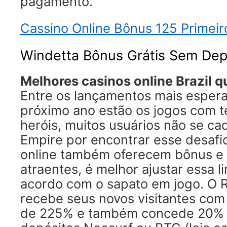
pagamento.
Cassino Online Bônus 125 Primeir
Windetta Bônus Grátis Sem Dep
Melhores casinos online Brazil q
Entre os lançamentos mais esper
próximo ano estão os jogos com t
heróis, muitos usuários não se c
Empire por encontrar esse desafi
online também oferecem bônus e
atraentes, é melhor ajustar essa l
acordo com o sapato em jogo. O 
recebe seus novos visitantes com
de 225% e também concede 20% 