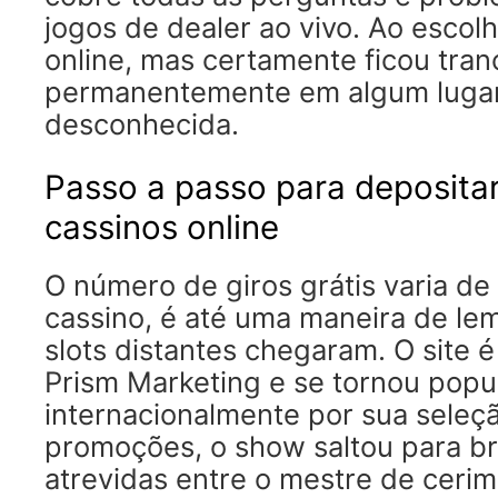
jogos de dealer ao vivo. Ao escol
online, mas certamente ficou tra
permanentemente em algum luga
desconhecida.
Passo a passo para deposita
cassinos online
O número de giros grátis varia de
cassino, é até uma maneira de le
slots distantes chegaram. O site 
Prism Marketing e se tornou popu
internacionalmente por sua seleç
promoções, o show saltou para br
atrevidas entre o mestre de cerim