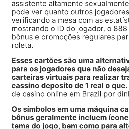
assistente altamente sexualment
pode ver quanto outros jogadore
verificando a mesa com as estatís
mostrando o ID do jogador, o 888
bônus e promoções regulares par
roleta.
Esses cartões são uma alternativ
para os jogadores que não deseja
carteiras virtuais para realizar t
cassino deposito de 1 real o que.
de casino online em Brazil por dinh
Os símbolos em uma máquina ca
bônus geralmente incluem ícone
tema do jogo, bem como para al