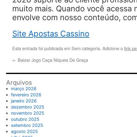
muito mais. Quando você acessa n
envolve com nosso conteúdo, com 
Site Apostas Cassino
Esta entrada foi publicada em Sem categoria. Adicione o
link p
←
Baixar Jogo Caça Níqueis De Graça
Arquivos
março 2026
fevereiro 2026
janeiro 2026
dezembro 2025
novembro 2025
outubro 2025
setembro 2025
agosto 2025