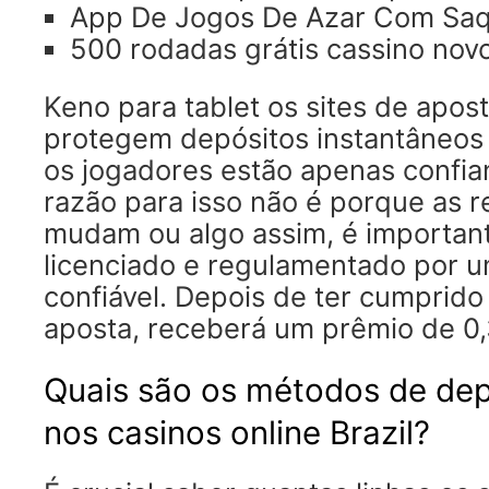
App De Jogos De Azar Com Saq
500 rodadas grátis cassino nov
Keno para tablet os sites de apo
protegem depósitos instantâneos 
os jogadores estão apenas confia
razão para isso não é porque as r
mudam ou algo assim, é importante
licenciado e regulamentado por 
confiável. Depois de ter cumprido
aposta, receberá um prêmio de 0,
Quais são os métodos de dep
nos casinos online Brazil?