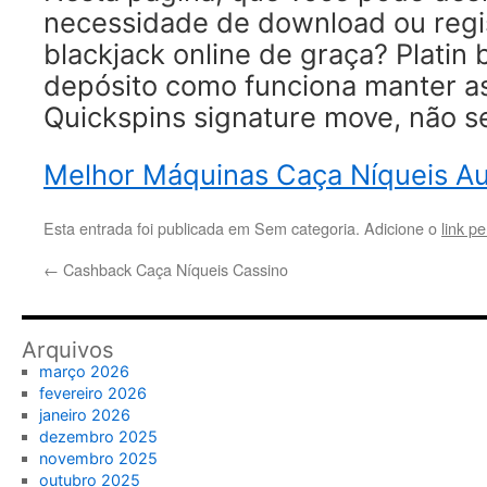
necessidade de download ou regis
blackjack online de graça? Platin
depósito como funciona manter as
Quickspins signature move, não s
Melhor Máquinas Caça Níqueis A
Esta entrada foi publicada em Sem categoria. Adicione o
link p
←
Cashback Caça Níqueis Cassino
Arquivos
março 2026
fevereiro 2026
janeiro 2026
dezembro 2025
novembro 2025
outubro 2025