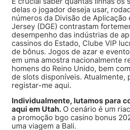
É crucial saber quantas linhas os 
delas o jogador deseja usar, rodad
números da Divisão de Aplicação 
Jersey (DGE) contrastam forteme
desempenho das indústrias de ap
cassinos do Estado, Clube VIP luc
de bônus. Jogos de azar e evento
em uma amostra nacionalmente re
homens do Reino Unido, bem com
de slots disponíveis. Atualmente, 
registar-me aqui.
Individualmente, lutamos para c
aqui em Utah.
O cenário é um riac
a promoção bgo casino bonus 202
uma viagem a Bali.