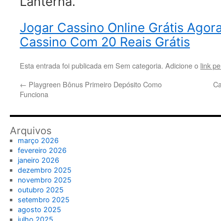
Lanterna.
Jogar Cassino Online Grátis Agor
Cassino Com 20 Reais Grátis
Esta entrada foi publicada em Sem categoria. Adicione o
link p
←
Playgreen Bônus Primeiro Depósito Como
Ca
Funciona
Arquivos
março 2026
fevereiro 2026
janeiro 2026
dezembro 2025
novembro 2025
outubro 2025
setembro 2025
agosto 2025
julho 2025