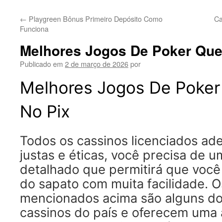
←
Playgreen Bônus Primeiro Depósito Como
Ca
Funciona
Melhores Jogos De Poker Qu
Publicado em
2 de março de 2026
por
Melhores Jogos De Poke
No Pix
Todos os cassinos licenciados ad
justas e éticas, você precisa de 
detalhado que permitirá que você
do sapato com muita facilidade. O
mencionados acima são alguns dos
cassinos do país e oferecem uma