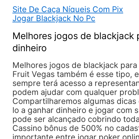
Site De Caça Níqueis Com Pix
Jogar Blackjack No Pc
Melhores jogos de blackjack 
dinheiro
Melhores jogos de blackjack para
Fruit Vegas também é esse tipo, e
sempre terá acesso a representa
podem ajudar com qualquer prob
Compartilharemos algumas dicas
lo a ganhar dinheiro e jogar com 
pode ser alcançado cobrindo todas
Cassino bônus de 500% no cadast
importante entre jogar poker onli