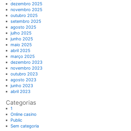
dezembro 2025
novembro 2025
outubro 2025
setembro 2025
agosto 2025
julho 2025
junho 2025
maio 2025
abril 2025
março 2025
dezembro 2023
novembro 2023
outubro 2023
agosto 2023
junho 2023
abril 2023
Categorias
1
Online casino
Public
Sem categoria