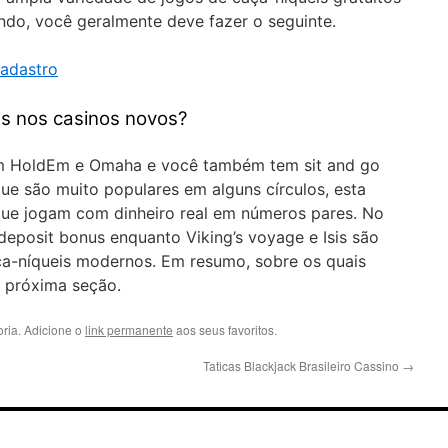
do, você geralmente deve fazer o seguinte.
adastro
s nos casinos novos?
Em HoldEm e Omaha e você também tem sit and go
ue são muito populares em alguns círculos, esta
que jogam com dinheiro real em números pares. No
deposit bonus enquanto Viking’s voyage e Isis são
a-níqueis modernos. Em resumo, sobre os quais
 próxima seção.
oria. Adicione o
link permanente
aos seus favoritos.
Taticas Blackjack Brasileiro Cassino
→