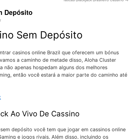
m Depósito
r
ino Sem Depósito
trar casinos online Brazil que oferecem um bónus
vamos a caminho de metade disso, Aloha Cluster
ma não apenas hospedam alguns dos melhores
ing, então você estará a maior parte do caminho até
t
ck Ao Vivo De Cassino
 sem depósito você tem que jogar em cassinos online
ming e jogos rivais. Além disso, incluindo os