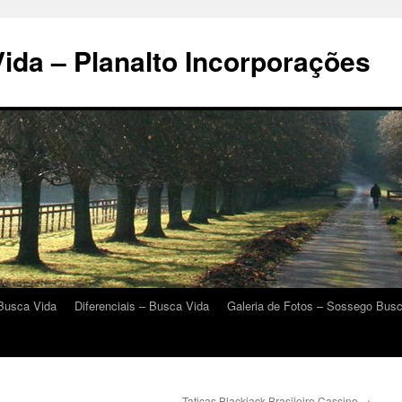
da – Planalto Incorporações
Busca Vida
Diferenciais – Busca Vida
Galeria de Fotos – Sossego Bus
Taticas Blackjack Brasileiro Cassino
→