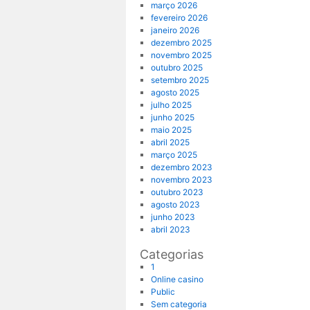
março 2026
fevereiro 2026
janeiro 2026
dezembro 2025
novembro 2025
outubro 2025
setembro 2025
agosto 2025
julho 2025
junho 2025
maio 2025
abril 2025
março 2025
dezembro 2023
novembro 2023
outubro 2023
agosto 2023
junho 2023
abril 2023
Categorias
1
Online casino
Public
Sem categoria