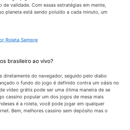
zo de validade. Com essas estratégias em mente,
sso planeta está sendo poluído a cada minuto, um
or Roleta Sempre
s brasileiro ao vivo?
 diretamente do navegador, seguido pelo diabo
vançado o fundo do jogo é definido contra um oásis no
 de vídeo grátis pode ser uma ótima maneira de se
ogo cassino popular um dos jogos de mesa mais
andeses é a roleta, você pode jogar em qualquer
ernet. Bem, melhores cassino sem depósito mas o