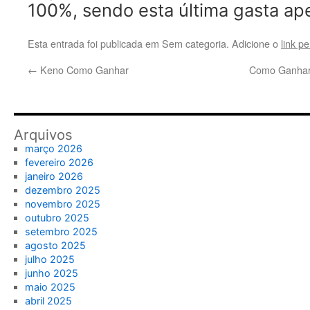
100%, sendo esta última gasta ap
Esta entrada foi publicada em Sem categoria. Adicione o
link p
←
Keno Como Ganhar
Como Ganhar 
Arquivos
março 2026
fevereiro 2026
janeiro 2026
dezembro 2025
novembro 2025
outubro 2025
setembro 2025
agosto 2025
julho 2025
junho 2025
maio 2025
abril 2025