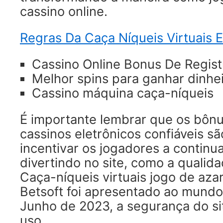
cassino online.
Regras Da Caça Níqueis Virtuais E
Cassino Online Bonus De Regist
Melhor spins para ganhar dinhei
Cassino máquina caça-níqueis
É importante lembrar que os bônu
cassinos eletrônicos confiáveis s
incentivar os jogadores a continu
divertindo no site, como a qualid
Caça-níqueis virtuais jogo de aza
Betsoft foi apresentado ao mundo
Junho de 2023, a segurança do sit
uso.