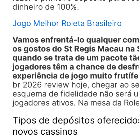
dinheiro de 100%.
Jogo Melhor Roleta Brasileiro
Vamos enfrentá-lo qualquer com
os gostos do St Regis Macau na 
quando se trata de um pacote tão
jogadores têm a chance de desf
experiência de jogo muito frutífe
br 2026 review hoje, chegar ao s
esquema de fidelidade não será 
jogadores ativos. Na mesa da Rol
Tipos de depósitos oferecido
novos cassinos