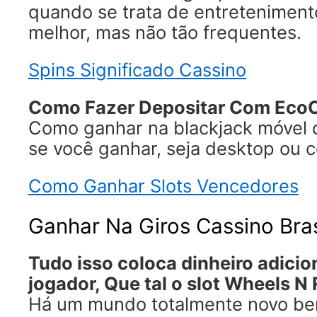
quando se trata de entreteniment
melhor, mas não tão frequentes.
Spins Significado Cassino
Como Fazer Depositar Com EcoC
Como ganhar na blackjack móvel 
se você ganhar, seja desktop ou ce
Como Ganhar Slots Vencedores
Ganhar Na Giros Cassino Bras
Tudo isso coloca dinheiro adicio
jogador, Que tal o slot Wheels N 
Há um mundo totalmente novo be