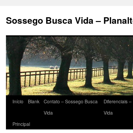
Sossego Busca Vida – Planal
Início
Blank
Contato – Sossego Busca
Diferenciais 
Vida
Vida
Principal