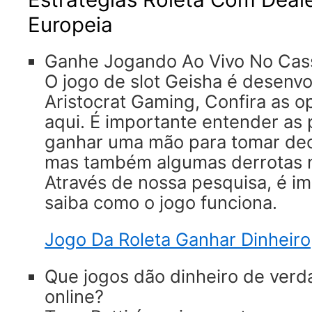
Europeia
Ganhe Jogando Ao Vivo No Cas
O jogo de slot Geisha é desenvo
Aristocrat Gaming, Confira as o
aqui. É importante entender as 
ganhar uma mão para tomar dec
mas também algumas derrotas n
Através de nossa pesquisa, é i
saiba como o jogo funciona.
Jogo Da Roleta Ganhar Dinheiro
Que jogos dão dinheiro de verd
online?