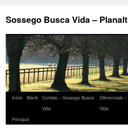
Sossego Busca Vida – Planal
Início
Blank
Contato – Sossego Busca
Diferenciais 
Vida
Vida
Principal