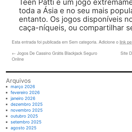
Teen Patti é um jogo extremam
toda a Ásia e no seu mais popula
entanto. Os jogos disponíveis no
caça-níqueis, ou compartilhar s
Esta entrada foi publicada em Sem categoria. Adicione o
link p
←
Jogos De Cassino Grátis Blackjack Seguro
Site 
Online
Arquivos
março 2026
fevereiro 2026
janeiro 2026
dezembro 2025
novembro 2025
outubro 2025
setembro 2025
agosto 2025