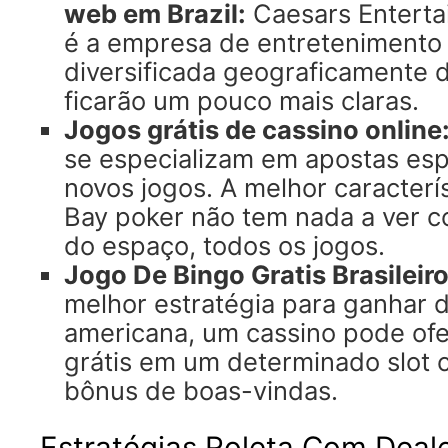
web em Brazil:
Caesars Enterta
é a empresa de entretenimento 
diversificada geograficamente 
ficarão um pouco mais claras.
Jogos grátis de cassino online
se especializam em apostas espo
novos jogos. A melhor caracterí
Bay poker não tem nada a ver co
do espaço, todos os jogos.
Jogo De Bingo Gratis Brasileiro
melhor estratégia para ganhar d
americana, um cassino pode of
grátis em um determinado slot
bônus de boas-vindas.
Estratégias Roleta Com Deale