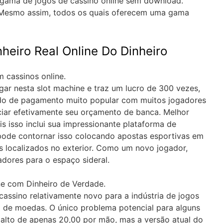
 gama de jogos de cassino online sem download.
esmo assim, todos os quais oferecem uma gama
nheiro Real Online Do Dinheiro
 cassinos online.
gar nesta slot machine e traz um lucro de 300 vezes,
do de pagamento muito popular com muitos jogadores
ciar efetivamente seu orçamento de banca. Melhor
is isso inclui sua impressionante plataforma de
pode contornar isso colocando apostas esportivas em
as localizados no exterior. Como um novo jogador,
adores para o espaço sideral.
ne com Dinheiro de Verdade.
cassino relativamente novo para a indústria de jogos
 de moedas. O único problema potencial para alguns
e alto de apenas 20,00 por mão, mas a versão atual do