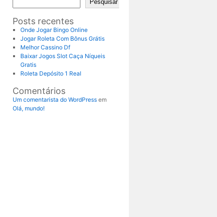
Pesquisar
Posts recentes
Onde Jogar Bingo Online
Jogar Roleta Com Bônus Grátis
Melhor Cassino Df
Baixar Jogos Slot Caça Níqueis
Gratis
Roleta Depósito 1 Real
Comentários
Um comentarista do WordPress
em
Olá, mundo!