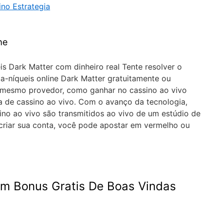
ino Estrategia
ne
s Dark Matter com dinheiro real Tente resolver o
-níqueis online Dark Matter gratuitamente ou
 mesmo provedor, como ganhar no cassino ao vivo
 de cassino ao vivo. Com o avanço da tecnologia,
no ao vivo são transmitidos ao vivo de um estúdio de
 criar sua conta, você pode apostar em vermelho ou
m Bonus Gratis De Boas Vindas