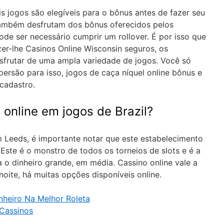
ais jogos são elegíveis para o bônus antes de fazer seu
também desfrutam dos bônus oferecidos pelos
pode ser necessário cumprir um rollover. É por isso que
r-lhe Casinos Online Wisconsin seguros, os
rutar de uma ampla variedade de jogos. Você só
ersão para isso, jogos de caça níquel online bônus e
cadastro.
 online em jogos de Brazil?
em Leeds, é importante notar que este estabelecimento
Este é o monstro de todos os torneios de slots e é a
 o dinheiro grande, em média. Cassino online vale a
noite, há muitas opções disponíveis online.
nheiro Na Melhor Roleta
Cassinos