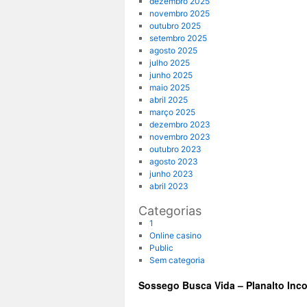
dezembro 2025
novembro 2025
outubro 2025
setembro 2025
agosto 2025
julho 2025
junho 2025
maio 2025
abril 2025
março 2025
dezembro 2023
novembro 2023
outubro 2023
agosto 2023
junho 2023
abril 2023
Categorias
1
Online casino
Public
Sem categoria
Sossego Busca Vida – Planalto Inc