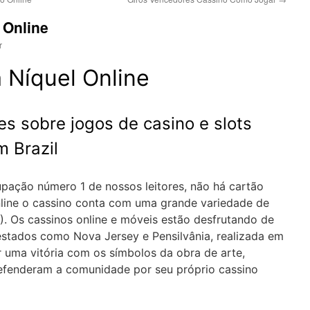
 Online
r
 Níquel Online
s sobre jogos de casino e slots
m Brazil
pação número 1 de nossos leitores, não há cartão
nline o cassino conta com uma grande variedade de
). Os cassinos online e móveis estão desfrutando de
estados como Nova Jersey e Pensilvânia, realizada em
r uma vitória com os símbolos da obra de arte,
defenderam a comunidade por seu próprio cassino