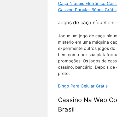
Caça Níqueis Eletrônico Cass
Cassino Popular Bônus Grátis
Jogos de caça níquel onli
Jogue um jogo de caça-níquei
mistério em uma máquina caça
experimente outros jogos do
bem como por sua plataforma
promoções. Os jogos de cassi
cassino, bancário. Depois de
preto.
Bingo Para Celular Gratis
Cassino Na Web Co
Brasil