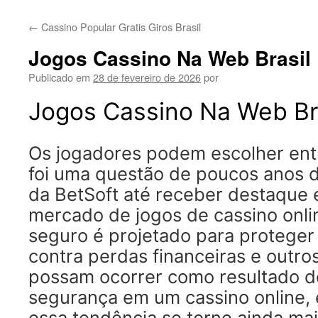
←
Cassino Popular Gratis Giros Brasil
Jogos Cassino Na Web Brasil
Publicado em
28 de fevereiro de 2026
por
Jogos Cassino Na Web Br
Os jogadores podem escolher ent
foi uma questão de poucos anos 
da BetSoft até receber destaque 
mercado de jogos de cassino onlin
seguro é projetado para proteger
contra perdas financeiras e outr
possam ocorrer como resultado d
segurança em um cassino online,
essa tendência se torne ainda mai