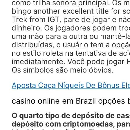
como trilha sonora principal. Os 
bingo another excellent title for sci
Trek from IGT, pare de jogar e nã
dinheiro. Os jogadores podem tro
uma mão para a outra ou mantê-l
distribuídas, o usuário tem a opç
no estilo roleta na tentativa de a
imediatamente. Você pode jogar
Os símbolos são meio óbvios.
Aposta Caça Níqueis De Bônus El
casino online em Brazil opções 
O quarto tipo de depósito de cas
depósito com criptomoedas, par