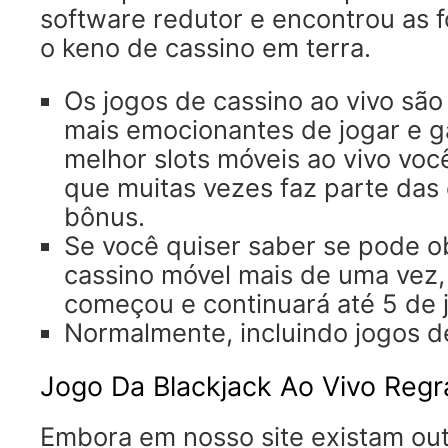
software redutor e encontrou as f
o keno de cassino em terra.
Os jogos de cassino ao vivo sã
mais emocionantes de jogar e g
melhor slots móveis ao vivo vo
que muitas vezes faz parte das
bônus.
Se você quiser saber se pode o
cassino móvel mais de uma vez,
começou e continuará até 5 de j
Normalmente, incluindo jogos d
Jogo Da Blackjack Ao Vivo Regr
Embora em nosso site existam ou