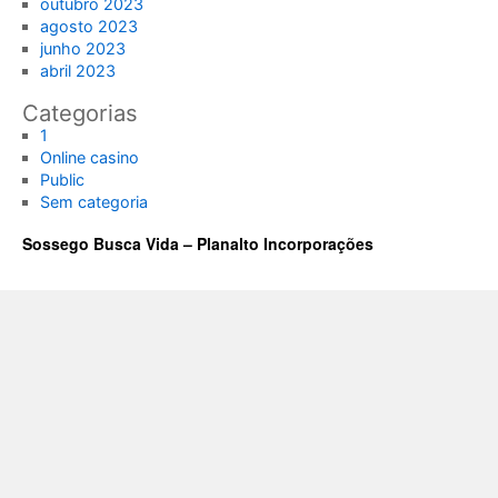
outubro 2023
agosto 2023
junho 2023
abril 2023
Categorias
1
Online casino
Public
Sem categoria
Sossego Busca Vida – Planalto Incorporações