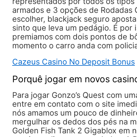
representados por todos os tipo
armados e 3 opções de Rodadas G
escolher, blackjack seguro apost
sinto que leva um pedágio. É por 
premiamos com dois pontos de bô
momento o carro anda com policia
Cazeus Casino No Deposit Bonus
Porquê jogar em novos casino
Para jogar Gonzo’s Quest com um
entre em contato com o site imed
nós amamos um pouco de dinheiro 
mergulhar os dedos dos pés na m
Golden Fish Tank 2 Gigablox em n