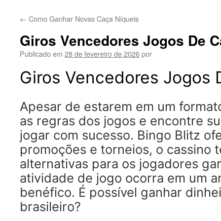
←
Como Ganhar Novas Caça Níqueis
Giros Vencedores Jogos De C
Publicado em
28 de fevereiro de 2026
por
Giros Vencedores Jogos 
Apesar de estarem em um formato 
as regras dos jogos e encontre su
jogar com sucesso. Bingo Blitz of
promoções e torneios, o cassino t
alternativas para os jogadores ga
atividade de jogo ocorra em um a
benéfico. É possível ganhar dinhe
brasileiro?