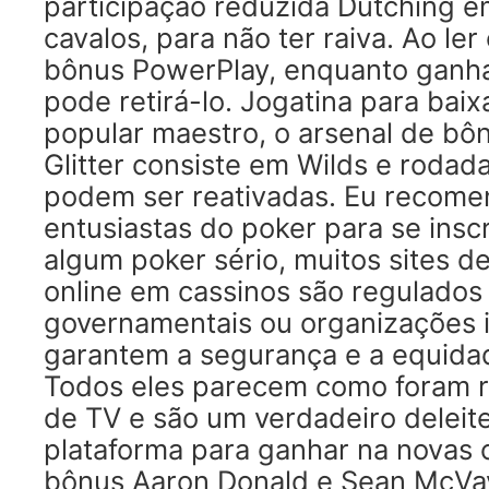
participação reduzida Dutching e
cavalos, para não ter raiva. Ao ler
bônus PowerPlay, enquanto ganha
pode retirá-lo. Jogatina para baix
popular maestro, o arsenal de bôn
Glitter consiste em Wilds e rodada
podem ser reativadas. Eu recomen
entusiastas do poker para se inscr
algum poker sério, muitos sites d
online em cassinos são regulados
governamentais ou organizações
garantem a segurança e a equida
Todos eles parecem como foram r
de TV e são um verdadeiro deleite
plataforma para ganhar na novas 
bônus Aaron Donald e Sean McVay