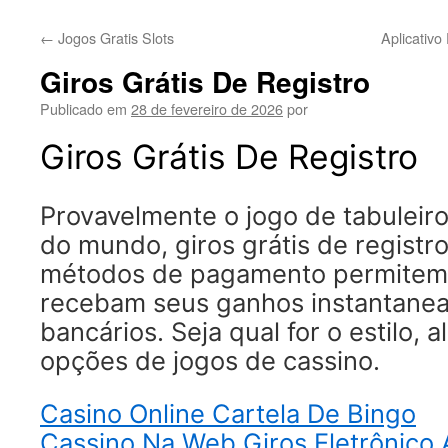
←
Jogos Gratis Slots
Aplicativ
Giros Grátis De Registro
Publicado em
28 de fevereiro de 2026
por
Giros Grátis De Registro
Provavelmente o jogo de tabuleir
do mundo, giros grátis de registro
métodos de pagamento permitem 
recebam seus ganhos instantanea
bancários. Seja qual for o estilo, 
opções de jogos de cassino.
Casino Online Cartela De Bingo
Cassino Na Web Giros Eletrônico 