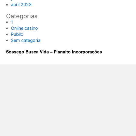
abril 2023
Categorias
1
Online casino
Public
Sem categoria
Sossego Busca Vida – Planalto Incorporações