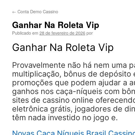
←
Conta Demo Cassino
Ganhar Na Roleta Vip
Publicado em
28 de fevereiro de 2026
por
Ganhar Na Roleta Vip
Provavelmente não há nem uma pa
multiplicação, bônus de depósito 
promoções que podem ajudar a a
ganhos nos caça-níqueis com bôn
sites de cassino online oferecend
eletrônica grátis, jogadores de di
têm nada investido no jogo e.
Novas Caça Níqueis Brasil Cassi