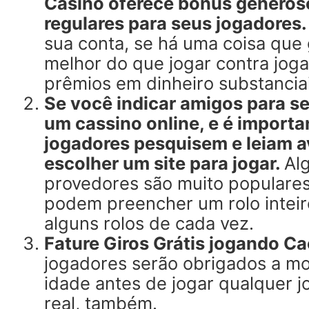
Casino oferece bônus generos
regulares para seus jogadores
sua conta, se há uma coisa que
melhor do que jogar contra jog
prêmios em dinheiro substanciai
Se você indicar amigos para s
um cassino online, e é importa
jogadores pesquisem e leiam a
escolher um site para jogar.
Al
provedores são muito populares
podem preencher um rolo intei
alguns rolos de cada vez.
Fature Giros Grátis jogando C
jogadores serão obrigados a mo
idade antes de jogar qualquer j
real, também.