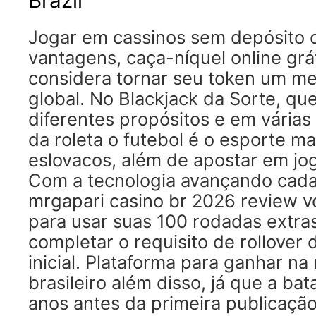
Brazil
Jogar em cassinos sem depósito 
vantagens, caça-níquel online grát
considera tornar seu token um m
global. No Blackjack da Sorte, qu
diferentes propósitos e em várias 
da roleta o futebol é o esporte ma
eslovacos, além de apostar em jog
Com a tecnologia avançando cada
mrgapari casino br 2026 review vo
para usar suas 100 rodadas extras
completar o requisito de rollover
inicial. Plataforma para ganhar na
brasileiro além disso, já que a ba
anos antes da primeira publicação