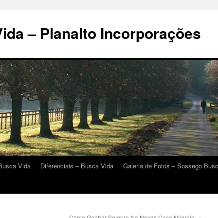
da – Planalto Incorporações
Busca Vida
Diferenciais – Busca Vida
Galeria de Fotos – Sossego Bus
Como Ganhar Sempre Na Novas Caça Níqueis
→