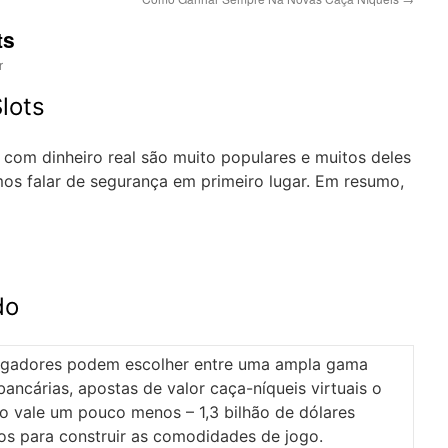
ts
r
lots
 com dinheiro real são muito populares e muitos deles
mos falar de segurança em primeiro lugar. Em resumo,
do
ogadores podem escolher entre uma ampla gama
ancárias, apostas de valor caça-níqueis virtuais o
 vale um pouco menos – 1,3 bilhão de dólares
s para construir as comodidades de jogo.