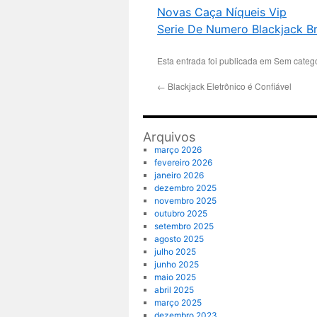
Novas Caça Níqueis Vip
Serie De Numero Blackjack Br
Esta entrada foi publicada em Sem categ
←
Blackjack Eletrônico é Confiável
Arquivos
março 2026
fevereiro 2026
janeiro 2026
dezembro 2025
novembro 2025
outubro 2025
setembro 2025
agosto 2025
julho 2025
junho 2025
maio 2025
abril 2025
março 2025
dezembro 2023