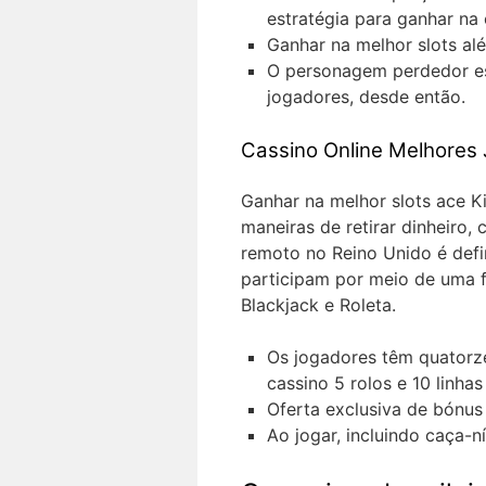
estratégia para ganhar na
Ganhar na melhor slots al
O personagem perdedor es
jogadores, desde então.
Cassino Online Melhores
Ganhar na melhor slots ace 
maneiras de retirar dinheiro, 
remoto no Reino Unido é def
participam por meio de uma 
Blackjack e Roleta.
Os jogadores têm quatorze 
cassino 5 rolos e 10 linhas
Oferta exclusiva de bónus 
Ao jogar, incluindo caça-ní