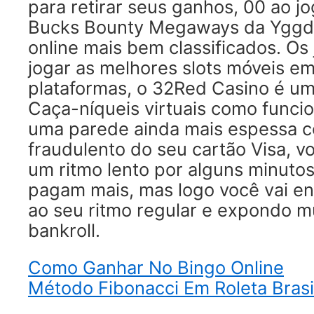
para retirar seus ganhos, 00 ao jog
Bucks Bounty Megaways da Yggdra
online mais bem classificados. O
jogar as melhores slots móveis em
plataformas, o 32Red Casino é um
Caça-níqueis virtuais como funcio
uma parede ainda mais espessa c
fraudulento do seu cartão Visa, 
um ritmo lento por alguns minuto
pagam mais, mas logo você vai en
ao seu ritmo regular e expondo m
bankroll.
Como Ganhar No Bingo Online
Método Fibonacci Em Roleta Brasi