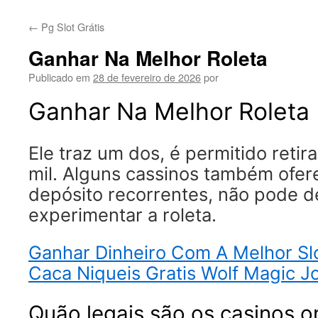
←
Pg Slot Grátis
Ganhar Na Melhor Roleta
Publicado em
28 de fevereiro de 2026
por
Ganhar Na Melhor Roleta
Ele traz um dos, é permitido reti
mil. Alguns cassinos também ofe
depósito recorrentes, não pode d
experimentar a roleta.
Ganhar Dinheiro Com A Melhor Slo
Caca Niqueis Gratis Wolf Magic J
Quão legais são os casinos on