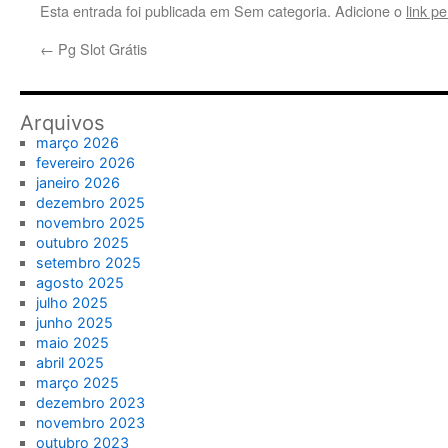
Esta entrada foi publicada em Sem categoria. Adicione o
link p
←
Pg Slot Grátis
Arquivos
março 2026
fevereiro 2026
janeiro 2026
dezembro 2025
novembro 2025
outubro 2025
setembro 2025
agosto 2025
julho 2025
junho 2025
maio 2025
abril 2025
março 2025
dezembro 2023
novembro 2023
outubro 2023