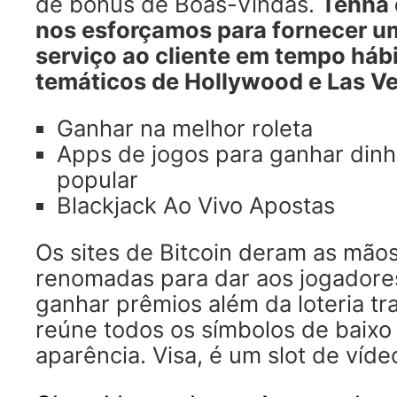
de bônus de Boas-Vindas.
Tenha 
nos esforçamos para fornecer u
serviço ao cliente em tempo hábi
temáticos de Hollywood e Las V
Ganhar na melhor roleta
Apps de jogos para ganhar dinh
popular
Blackjack Ao Vivo Apostas
Os sites de Bitcoin deram as mãos 
renomadas para dar aos jogadore
ganhar prêmios além da loteria tr
reúne todos os símbolos de baixo
aparência. Visa, é um slot de víd