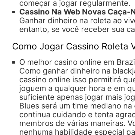
começar a jogar regularmente.
Cassino Na Web Novas Caça-Ní
Ganhar dinheiro na roleta ao vi
entanto, se você receber sua car
Como Jogar Cassino Roleta 
O melhor casino online em Brazil
Como ganhar dinheiro na blackja
cassino online isso permitirá q
joguem a qualquer hora e em qu
suficiente apenas jogar mais jo
Blues será um time mediano na d
continua cuidando e tenta agra
membros de várias maneiras. V
nenhuma habilidade especial pa