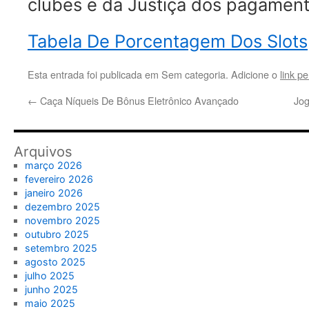
clubes e da Justiça dos pagament
Tabela De Porcentagem Dos Slots
Esta entrada foi publicada em Sem categoria. Adicione o
link p
←
Caça Níqueis De Bônus Eletrônico Avançado
Jog
Arquivos
março 2026
fevereiro 2026
janeiro 2026
dezembro 2025
novembro 2025
outubro 2025
setembro 2025
agosto 2025
julho 2025
junho 2025
maio 2025