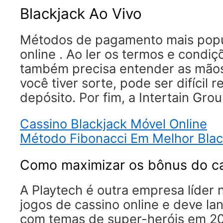
Blackjack Ao Vivo
Métodos de pagamento mais popu
online . Ao ler os termos e condi
também precisa entender as mãos
você tiver sorte, pode ser difícil r
depósito. Por fim, a Intertain Grou
Cassino Blackjack Móvel Online
Método Fibonacci Em Melhor Blac
Como maximizar os bônus do ca
A Playtech é outra empresa líder
jogos de cassino online e deve la
com temas de super-heróis em 20