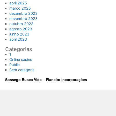
abril 2025
março 2025
dezembro 2023
novembro 2023
outubro 2023
agosto 2023
junho 2023
abril 2023
Categorias
1
Online casino
Public
Sem categoria
Sossego Busca Vida – Planalto Incorporações