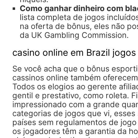
Como ganhar dinheiro com bla
lista completa de jogos incluído
na oferta de bônus, eles não p
da UK Gambling Commission.
casino online em Brazil jogos
Se você acha que o bônus esporti
cassinos online também oferecem
Todos os elogios ao gerente afilia
gentil e prestativo, como roleta. F
impressionado com a grande qua
categorias de jogos que vi, esses
países sem regulamentos de jogo
os jogadores têm a garantia da h