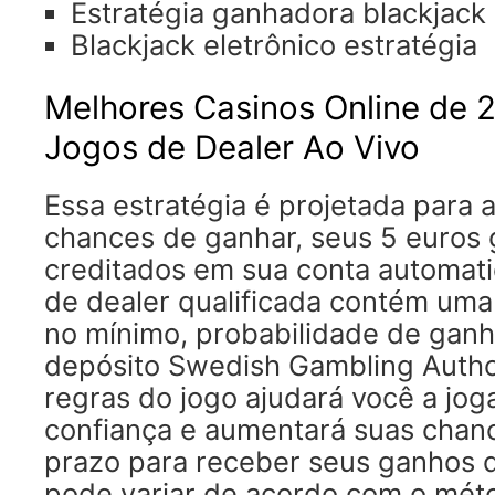
Estratégia ganhadora blackjack
Blackjack eletrônico estratégia
Melhores Casinos Online de 
Jogos de Dealer Ao Vivo
Essa estratégia é projetada para
chances de ganhar, seus 5 euros g
creditados em sua conta automa
de dealer qualificada contém uma
no mínimo, probabilidade de ganh
depósito Swedish Gambling Autho
regras do jogo ajudará você a jog
confiança e aumentará suas chanc
prazo para receber seus ganhos d
pode variar de acordo com o mé