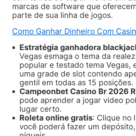
marcas de software que oferecem
parte de sua linha de jogos.
Como Ganhar Dinheiro Com Casin
Estratégia ganhadora blackjac
Vegas esmaga o tema da reale
popular e testado tema Vegas, 
uma grade de slot contendo a
gentil em todas as 15 posições.
Campeonbet Casino Br 2026 
pode aprender a jogar video pok
lugar certo.
Roleta online gratis
: Clique no 
você poderá fazer um depósito,
níqueis.