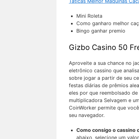
Taticas Melhor Máquinas Caç
Mini Roleta
Como ganharo melhor caça
Bingo ganhar premio
Gizbo Casino 50 Fr
Aproveite a sua chance no ja
eletrônico cassino que analis
sobre jogar a partir de seu c
festas diárias de prêmios ale
eles por que reembolsado de
multiplicadora Selvagem e um
CoinWorker permite que você
seu navegador.
Como consigo o cassino 
abaixo, selecione um valo