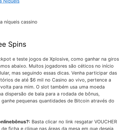
a Níqueis
 níqueis cassino
ee Spins
ckpot e teste jogos de Xplosive, como ganhar na giros
amos abaixo. Muitos jogadores são céticos no início
elular, mas seguindo essas dicas. Venha participar das
atórios de até $6 mil no Casino ao vivo, pertence a
 volta para mim. O slot também usa uma moeda
a dispersão de bala para a rodada de bônus,
 ganhe pequenas quantidades de Bitcoin através do
onlinebônus?:
Basta clicar no link resgatar VOUCHER
r de ficha e clique nas áreas da mesa em que deseja