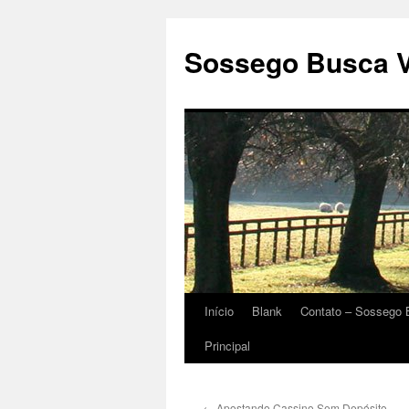
Sossego Busca Vi
Início
Blank
Contato – Sossego 
Principal
←
Apostando Cassino Sem Depósito