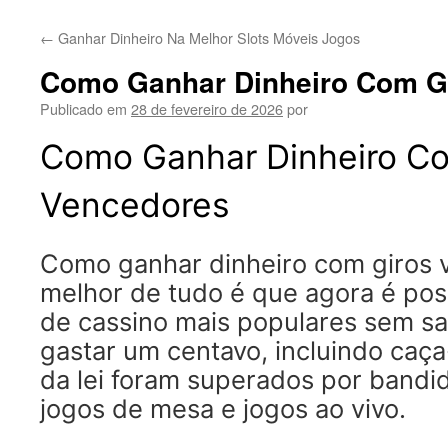
←
Ganhar Dinheiro Na Melhor Slots Móveis Jogos
Como Ganhar Dinheiro Com G
Publicado em
28 de fevereiro de 2026
por
Como Ganhar Dinheiro Co
Vencedores
Como ganhar dinheiro com giros 
melhor de tudo é que agora é poss
de cassino mais populares sem sa
gastar um centavo, incluindo caç
da lei foram superados por bandi
jogos de mesa e jogos ao vivo.