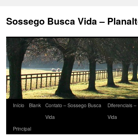
Sossego Busca Vida – Planal
Início
Blank
Contato – Sossego Busca
Diferenciais 
Vida
Vida
Principal