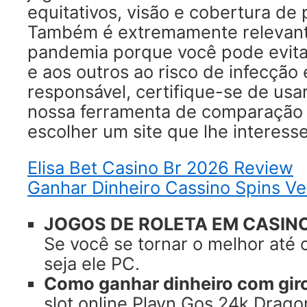
equitativos, visão e cobertura de 
Também é extremamente relevant
pandemia porque você pode evita
e aos outros ao risco de infecção
responsável, certifique-se de usa
nossa ferramenta de comparação 
escolher um site que lhe interesse
Elisa Bet Casino Br 2026 Review
Ganhar Dinheiro Cassino Spins V
JOGOS DE ROLETA EM CASINO
Se você se tornar o melhor até 
seja ele PC.
Como ganhar dinheiro com gir
slot online Playn Gos 24k Drag